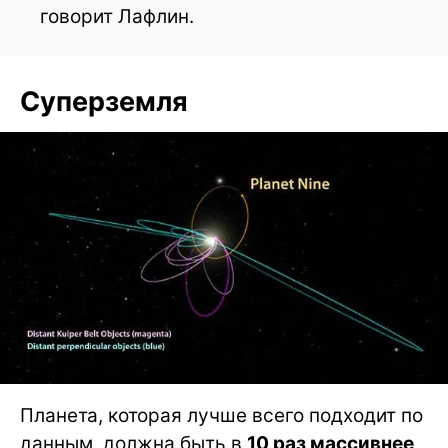
говорит Лафлин.
Суперземля
Планета, которая лучше всего подходит по
данным, должна быть в
10 раз массивнее