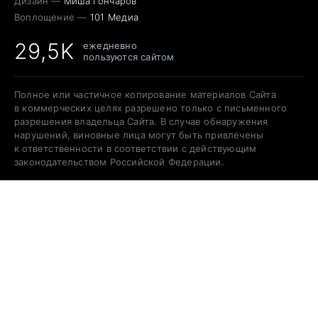
Дизайн —
Миша Гончаров
Воплощение —
101 Медиа
29,5K
ежедневно
пользуются сайтом
Полное или частичное копирование материалов Сайта
в коммерческих целях разрешено только с письменного
разрешения владельца Сайта. В случае обнаружения
нарушений, виновные лица могут быть привлечены
к ответственности в соответствии с действующим
законодательством Российской Федерации.