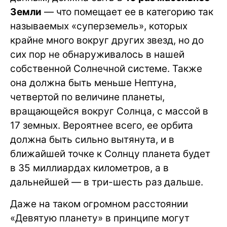
Земли
— что помещает ее в категорию так
называемых «суперземель», которых
крайне много вокруг других звезд, но до
сих пор не обнаруживалось в нашей
собственной Солнечной системе. Также
она должна быть меньше Нептуна,
четвертой по величине планеты,
вращающейся вокруг Солнца, с массой в
17 земных. Вероятнее всего, ее орбита
должна быть сильно вытянута, и в
ближайшей точке к Солнцу планета будет
в 35 миллиардах километров, а в
дальнейшей — в три-шесть раз дальше.
Даже на таком огромном расстоянии
«Девятую планету» в принципе могут