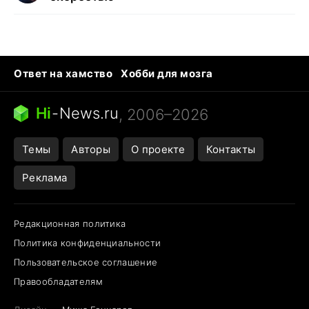
Ответ на хамство
Хобби для мозга
Бензин 100 и 95
Тунцы в океанариуме
Следующая пандемия
Google Maps открытие
Hi
-
News.ru
, 2006–2026
Темы
Авторы
О проекте
Контакты
Реклама
Редакционная политика
Политика конфиденциальности
Пользовательское соглашение
Правообладателям