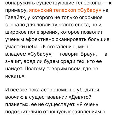
обнаружить существующие телескопы — к
примеру,
японский телескоп «Субару»
на
Гавайях, у которого не только огромное
зеркало для ловли тусклого света, но и
широкое поле зрения, которое позволит
ученым эффективно сканировать большие
участки неба. «К сожалению, мы не
владеем «Субару», — говорит Браун, — а
значит, вряд ли будем среди тех, кто ее
найдет. Поэтому говорим всем, где ее
искать».
И все же пока астрономы не убедятся
воочию в существовании «Девятой
планеты», ее не существует. «Я очень
подозрительно отношусь к заявлениям о