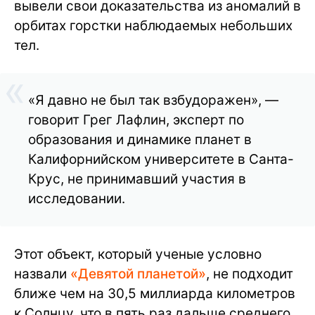
вывели свои доказательства из аномалий в
орбитах горстки наблюдаемых небольших
тел.
«Я давно не был так взбудоражен», —
говорит Грег Лафлин, эксперт по
образования и динамике планет в
Калифорнийском университете в Санта-
Крус, не принимавший участия в
исследовании.
Этот объект, который ученые условно
назвали
«Девятой планетой»
, не подходит
ближе чем на 30,5 миллиарда километров
к Солнцу, что в пять раз дальше среднего