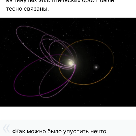
вытянутых эллиптических орбит были
тесно связаны.
«Как можно было упустить нечто