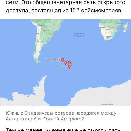
сети. Это общепланетарная сеть открытого
доступа, состоящая из 152 сейсмометров.
Южные Сэндвичевы острова находятся между
Антарктидой и Южной Америкой
Тем не менее, ученые еще не смогли дать