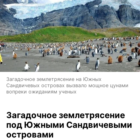
Загадочное землетрясение на Южных
Сандвичевых островах вызвало мощное цунами
вопреки ожиданиям ученых
Загадочное землетрясение
под Южными Сандвичевыми
островами