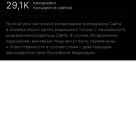
29,1K
ежедневно
пользуются сайтом
Полное или частичное копирование материалов Сайта
в коммерческих целях разрешено только с письменного
разрешения владельца Сайта. В случае обнаружения
нарушений, виновные лица могут быть привлечены
к ответственности в соответствии с действующим
законодательством Российской Федерации.