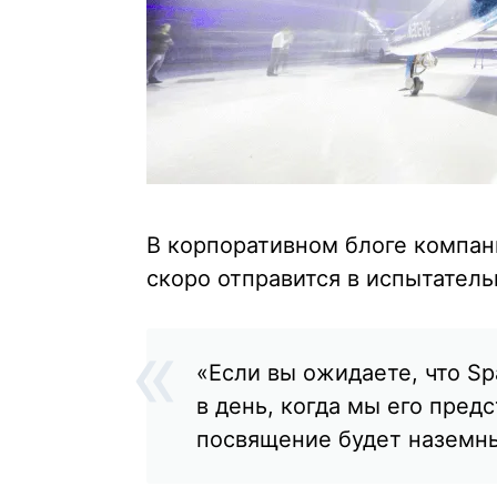
В корпоративном блоге компан
скоро отправится в испытатель
«Если вы ожидаете, что S
в день, когда мы его пред
посвящение будет наземным