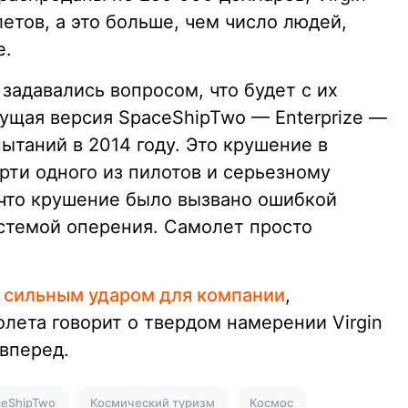
летов, а это больше, чем число людей,
е.
задавались вопросом, что будет с их
ущая версия SpaceShipTwo — Enterprize —
ытаний в 2014 году. Это крушение в
рти одного из пилотов и серьезному
 что крушение было вызвано ошибкой
истемой оперения. Самолет просто
 сильным ударом для компании
,
лета говорит о твердом намерении Virgin
вперед.
ceShipTwo
Космический туризм
Космос