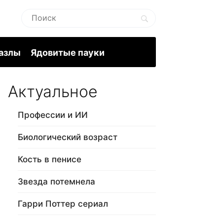
пазлы
Ядовитые пауки
Актуальное
Профессии и ИИ
Биологический возраст
Кость в пенисе
Звезда потемнела
Гарри Поттер сериал