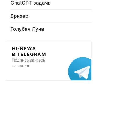
ChatGPT задача
Бризер
Голубая Луна
HI-NEWS
В TELEGRAM
Подписывайтесь
на канал