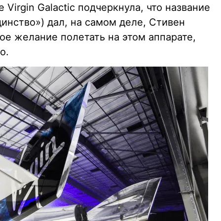
те Virgin Galactic подчеркнула, что название
динство») дал, на самом деле, Стивен
ое желание полетать на этом аппарате,
о.