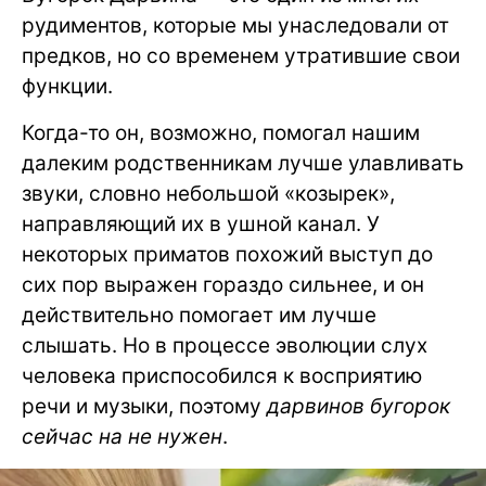
рудиментов, которые мы унаследовали от
предков, но со временем утратившие свои
функции.
Когда-то он, возможно, помогал нашим
далеким родственникам лучше улавливать
звуки, словно небольшой «козырек»,
направляющий их в ушной канал. У
некоторых приматов похожий выступ до
сих пор выражен гораздо сильнее, и он
действительно помогает им лучше
слышать. Но в процессе эволюции слух
человека приспособился к восприятию
речи и музыки, поэтому
дарвинов бугорок
сейчас на не нужен
.