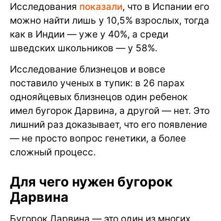
Исследования
показали
, что в Испании его
можно найти лишь у 10,5% взрослых, тогда
как в Индии — уже у 40%, а среди
шведских школьников — у 58%.
Исследование близнецов и вовсе
поставило ученых в тупик: в 26 парах
однояйцевых близнецов один ребенок
имел бугорок Дарвина, а другой — нет. Это
лишний раз доказывает, что его появление
— не просто вопрос генетики, а более
сложный процесс.
Для чего нужен бугорок
Дарвина
Бугорок Дарвина — это один из многих