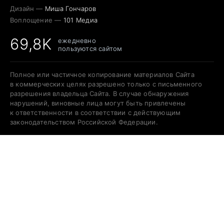
Дизайн —
Миша Гончаров
Воплощение —
101 Медиа
69,8K
ежедневно
пользуются сайтом
Полное или частичное копирование материалов Сайта
в коммерческих целях разрешено только с письменного
разрешения владельца Сайта. В случае обнаружения
нарушений, виновные лица могут быть привлечены
к ответственности в соответствии с действующим
законодательством Российской Федерации.