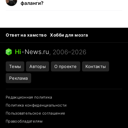
фаланги?
Ответ на хамство
Хобби для мозга
Бензин 100 и 95
Тунцы в океанариуме
Следующая пандемия
Google Maps открытие
Hi
-
News.ru
, 2006–2026
Темы
Авторы
О проекте
Контакты
Реклама
Редакционная политика
Политика конфиденциальности
Пользовательское соглашение
Правообладателям