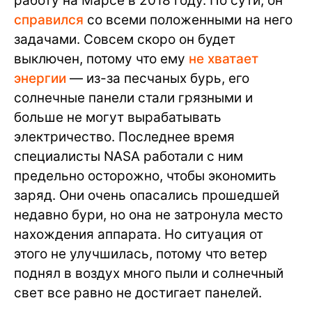
работу на Марсе в 2018 году. По сути, он
справился
со всеми положенными на него
задачами. Совсем скоро он будет
выключен, потому что ему
не хватает
энергии
— из-за песчаных бурь, его
солнечные панели стали грязными и
больше не могут вырабатывать
электричество. Последнее время
специалисты NASA работали с ним
предельно осторожно, чтобы экономить
заряд. Они очень опасались прошедшей
недавно бури, но она не затронула место
нахождения аппарата. Но ситуация от
этого не улучшилась, потому что ветер
поднял в воздух много пыли и солнечный
свет все равно не достигает панелей.