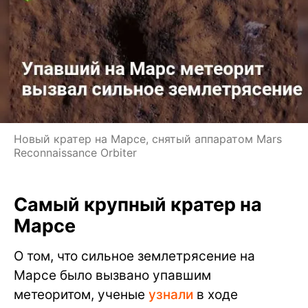
Новый кратер на Марсе, снятый аппаратом Mars
Reconnaissance Orbiter
Самый крупный кратер на
Марсе
О том, что сильное землетрясение на
Марсе было вызвано упавшим
метеоритом, ученые
узнали
в ходе