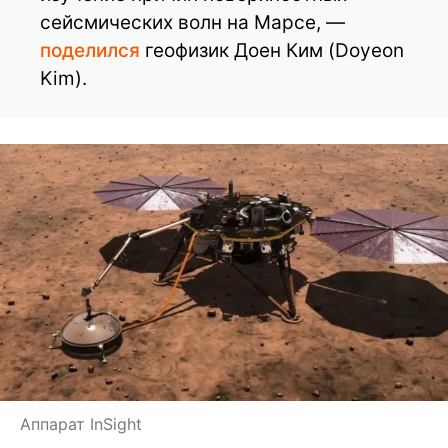
сейсмических волн на Марсе, —
поделился
геофизик Доен Ким (Doyeon
Kim).
Аппарат InSight