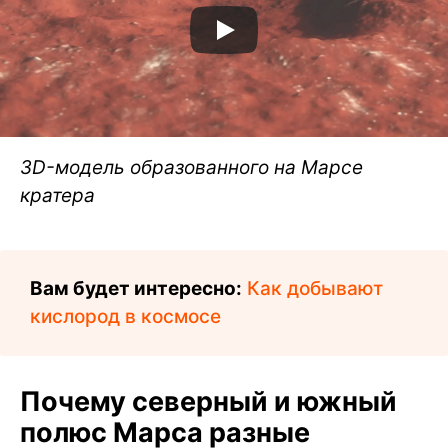
3D-модель образованного на Марсе
кратера
Вам будет интересно:
Как добывают
кислород в космосе
Почему северный и южный
полюс Марса разные