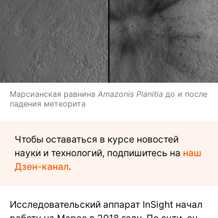
Марсианская равнина
Amazonis Planitia
до и после
падения метеорита
Чтобы оставаться в курсе новостей
науки и технологий, подпишитесь на
наш
Дзен-канал
.
Исследовательский аппарат InSight начал