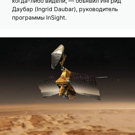
когда-либо видели, — объявил Ингрид
Даубар (Ingrid Daubar), руководитель
программы InSight.