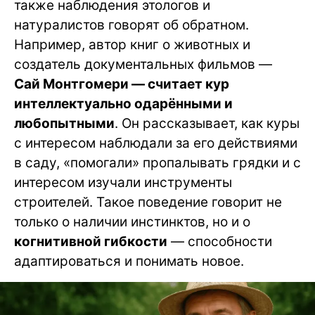
также наблюдения этологов и
натуралистов говорят об обратном.
Например, автор книг о животных и
создатель документальных фильмов —
Сай Монтгомери — считает кур
интеллектуально одарёнными и
любопытными
. Он рассказывает, как куры
с интересом наблюдали за его действиями
в саду, «помогали» пропалывать грядки и с
интересом изучали инструменты
строителей. Такое поведение говорит не
только о наличии инстинктов, но и о
когнитивной гибкости
— способности
адаптироваться и понимать новое.