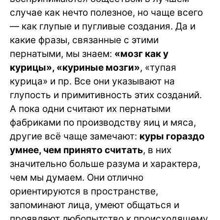
случае как нечто полезное, но чаще всего
— как глупые и пугливые создания. Да и
какие фразы, связанные с этими
пернатыми, мы знаем:
«мозг как у
курицы», «куриные мозги»
, «тупая
курица» и пр. Все они указывают на
глупость и примитивность этих созданий.
А пока одни считают их пернатыми
фабриками по производству яиц и мяса,
другие всё чаще замечают:
куры гораздо
умнее, чем принято считать
, в них
значительно больше разума и характера,
чем мы думаем. Они отлично
ориентируются в пространстве,
запоминают лица, умеют общаться и
проявляют любопытство к происходящему