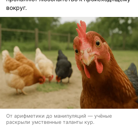
вокруг.
От арифметики до манипуляций — учёные
раскрыли умственные таланты кур.