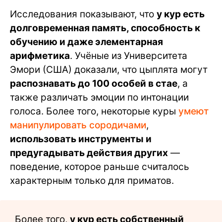
Исследования показывают, что
у кур есть
долговременная память, способность к
обучению и даже элементарная
арифметика
. Учёные из Университета
Эмори (США) доказали, что цыплята могут
распознавать до 100 особей в стае
, а
также различать эмоции по интонации
голоса. Более того, некоторые куры
умеют
манипулировать сородичами
,
использовать инструменты и
предугадывать действия других
—
поведение, которое раньше считалось
характерным только для приматов.
Более того,
у кур есть собственный