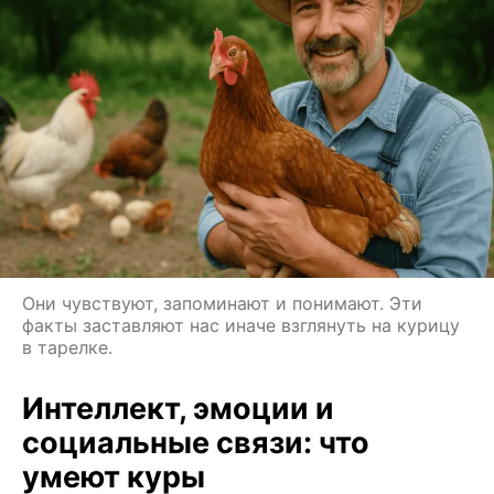
Они чувствуют, запоминают и понимают. Эти
факты заставляют нас иначе взглянуть на курицу
в тарелке.
Интеллект, эмоции и
социальные связи: что
умеют куры