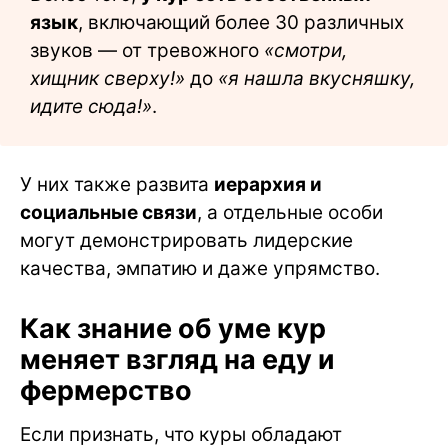
язык
, включающий более 30 различных
звуков — от тревожного
«смотри,
хищник сверху!»
до
«я нашла вкусняшку,
идите сюда!»
.
У них также развита
иерархия и
социальные связи
, а отдельные особи
могут демонстрировать лидерские
качества, эмпатию и даже упрямство.
Как знание об уме кур
меняет взгляд на еду и
фермерство
Если признать, что куры обладают