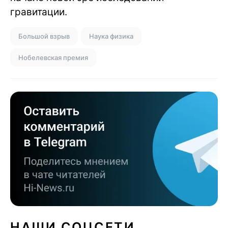
гравитации.
Большой взрыв
Наука физика
Нобелевская премия
НАШИ СОЦСЕТИ