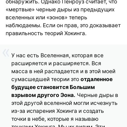
обнаружить. Однако Пенроуз считает, что
«мертвые» черные дыры из предыдущих
вселенных или «эонов» теперь
наблюдаемы. Если он прав, это доказывает
правильность теорий Хокинга.
У нас есть Вселенная, которая все
расширяется и расширяется. Вся
масса в ней распадается и в этой моей
сумасшедшей теории это
отдаленное
будущее становится Большим
взрывом другого Эона.
Черные дыры в
этой другой вселенной могли исчезнуть
из-за испарения Хокинга и создать
точки в небе, которые я называю
точками Хокинга. Мы их видим. Эти