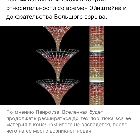
относительности со времен Эйнштейна и
доказательства Большого взрыва.
По мнению Пенроуза, Вселенная будет
продолжать расширяться до тех пор, пока вся ее
материя в конечном итоге не распадется, после
чего на ее месте возникнет новая.