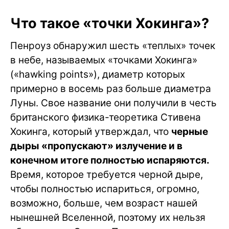
Что такое «точки Хокинга»?
Пенроуз обнаружил шесть «теплых» точек
в небе, называемых «точками Хокинга»
(«hawking points»), диаметр которых
примерно в восемь раз больше диаметра
Луны. Свое название они получили в честь
британского физика-теоретика Стивена
Хокинга, который утверждал, что
черные
дыры «пропускают» излучение и в
конечном итоге полностью испаряются.
Время, которое требуется черной дыре,
чтобы полностью испариться, огромно,
возможно, больше, чем возраст нашей
нынешней Вселенной, поэтому их нельзя