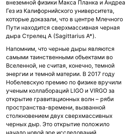
внеземной физики Макса Планка и Андреа
Гез из Калифорнийского университета,
которые доказали, что в центре Млечного
Пути находится сверхмассивная черная
дыра Стрелец А (Sagittarius A*).
Напомним, что черные дыры являются
самыми таинственными объектами во
Вселенной, не считая, конечно, темной
энергии и темной материи. В 2017 году
Нобелевскую премию по физике вручили
ученым коллабораций LIGO и VIRGO за
открытие гравитационных волн – ряби
пространства-времени, вызванной
столкновением двух сверхмассивных
черных дыр. Это открытие положило
начало новой эре исследований