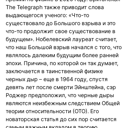
The Telegraph также приводит слова
выдающегося ученого: «Что-то
существовало до Большого взрыва и это
что-то продолжит свое существование в
будущем». Нобелевский лауреат считает,
что наш Большой взрыв начался с того, что
являлось далеким будущим более ранней
эпохи. Причина, по которой он так думает,
заключается в таинственной физике
черных дыр – еще в 1964 году, спустя
девять лет после смерти Эйнштейна, сэр
Роджер предположил, что черные дыры
являются неизбежным следствием Общей
теории относительности (ОТО). Его
новаторская статья до сих пор считается
самым важным вкладом в теорию