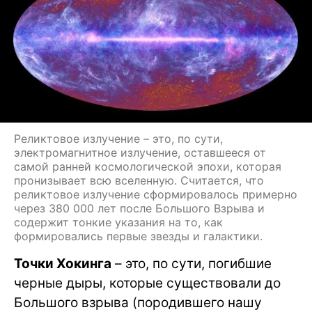
Реликтовое излучение – это, по сути,
электромагнитное излучение, оставшееся от
самой ранней космологической эпохи, которая
пронизывает всю вселенную. Считается, что
реликтовое излучение сформировалось примерно
через 380 000 лет после Большого Взрыва и
содержит тонкие указания на то, как
формировались первые звезды и галактики.
Точки Хокинга
– это, по сути, погибшие
черные дыры, которые существовали до
Большого взрыва (породившего нашу