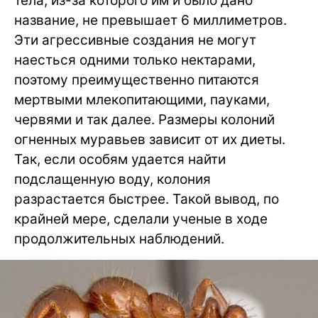
тела, из-за которого им и было дано
название, не превышает 6 миллиметров.
Эти агрессивные создания не могут
наесться одними только нектарами,
поэтому преимущественно питаются
мертвыми млекопитающими, пауками,
червями и так далее. Размеры колоний
огненных муравьев зависит от их диеты.
Так, если особям удается найти
подслащенную воду, колония
разрастается быстрее. Такой вывод, по
крайней мере, сделали ученые в ходе
продолжительных наблюдений.