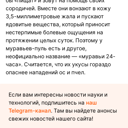
бы «пищат» и зовут на помощь своих
сородичей. Вместе они вонзают в кожу
3,5-миллиметровые жала и пускают
ядовитые вещества, который приносит
нестерпимые болевые ощущения на
протяжении целых суток. Поэтому у
муравьев-пуль есть и другое,
неофициально название — «муравьи 24-
часа». Считается, что их укусы гораздо
опаснее нападений ос и пчел.
Если вам интересны новости науки и
технологий, подпишитесь на
наш
Telegram-канал
. Там вы найдете анонсы
свежих новостей нашего сайта!