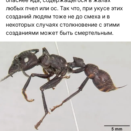
опаснее яда, содержащегося в жалах
любых пчел или ос. Так что, при укусе этих
созданий людям тоже не до смеха и в
некоторых случаях столкновение с этими
созданиями может быть смертельным.