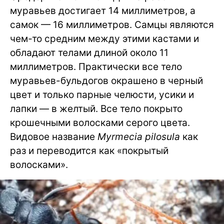
муравьев достигает 14 миллиметров, а
самок — 16 миллиметров. Самцы являются
чем-то средним между этими кастами и
обладают телами длиной около 11
миллиметров. Практически все тело
муравьев-бульдогов окрашено в черный
цвет и только парные челюсти, усики и
лапки — в желтый. Все тело покрыто
крошечными волосками серого цвета.
Видовое название
Myrmecia pilosula
как
раз и переводится как «покрытый
волосками».