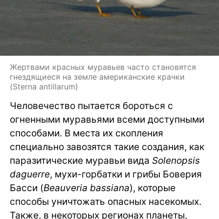
Жертвами красных муравьев часто становятся
гнездящиеся на земле американские крачки
(Sterna antillarum)
Человечество пытается бороться с
огненными муравьями всеми доступными
способами. В места их скопления
специально завозятся такие создания, как
паразитические муравьи вида
Solenopsis
daguerre
, мухи-горбатки и грибы Боверия
Басси (
Beauveria bassiana
), которые
способы уничтожать опасных насекомых.
Также, в некоторых регионах планеты,