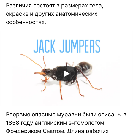
Различия состоят в размерах тела,
окраске и других анатомических
особенностях.
Впервые опасные муравьи были описаны в
1858 году английским энтомологом
Фредериком Смитом. Длина рабочих