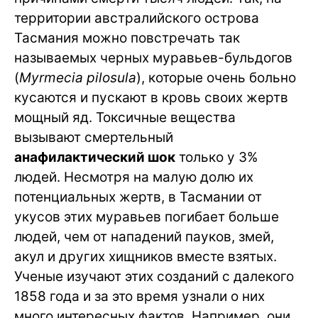
территории австралийского острова
Тасмания можно повстречать так
называемых черных муравьев-бульдогов
(
Myrmecia pilosula
), которые очень больно
кусаются и пускают в кровь своих жертв
мощный яд. Токсичные вещества
вызывают смертельный
анафилактический шок
только у 3%
людей. Несмотря на малую долю их
потенциальных жертв, в Тасмании от
укусов этих муравьев погибает больше
людей, чем от нападений пауков, змей,
акул и других хищников вместе взятых.
Ученые изучают этих созданий с далекого
1858 года и за это время узнали о них
много интересных фактов. Например, они