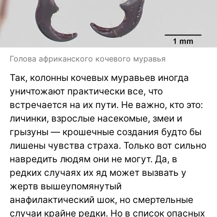
Голова африканского кочевого муравья
Так, колонны кочевых муравьев иногда
уничтожают практически все, что
встречается на их пути. Не важно, кто это:
личинки, взрослые насекомые, змеи и
грызуны — крошечные создания будто бы
лишены чувства страха. Только вот сильно
навредить людям они не могут. Да, в
редких случаях их яд может вызвать у
жертв вышеупомянутый
анафилактический шок, но смертельные
случаи крайне редки. Но в список опасных