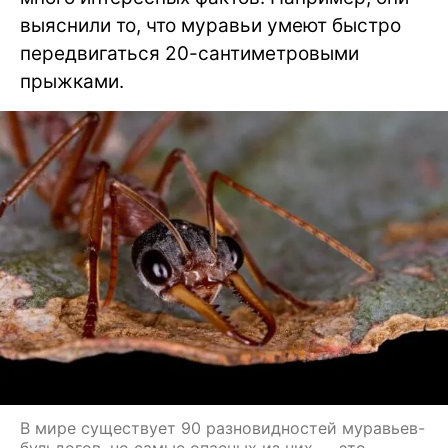
выяснили то, что муравьи умеют быстро
передвигаться 20-сантиметровыми
прыжками.
В мире существует 90 разновидностей муравьев-
бульдогов, но самые опасных из них — это