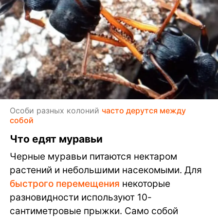
Особи разных колоний
часто дерутся между
собой
Что едят муравьи
Черные муравьи питаются нектаром
растений и небольшими насекомыми. Для
быстрого перемещения
некоторые
разновидности используют 10-
сантиметровые прыжки. Само собой