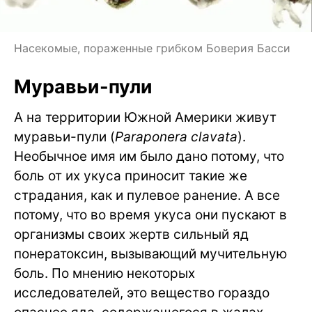
Насекомые, пораженные грибком Боверия Басси
Муравьи-пули
А на территории Южной Америки живут
муравьи-пули (
Paraponera clavata
).
Необычное имя им было дано потому, что
боль от их укуса приносит такие же
страдания, как и пулевое ранение. А все
потому, что во время укуса они пускают в
организмы своих жертв сильный яд
понератоксин, вызывающий мучительную
боль. По мнению некоторых
исследователей, это вещество гораздо