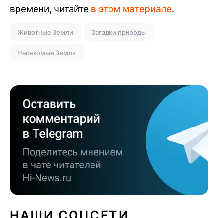
времени, читайте
в этом материале
.
Животные Земли
Загадки природы
Насекомые Земли
НАШИ СОЦСЕТИ