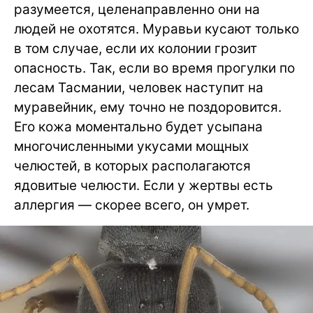
разумеется, целенаправленно они на
людей не охотятся. Муравьи кусают только
в том случае, если их колонии грозит
опасность. Так, если во время прогулки по
лесам Тасмании, человек наступит на
муравейник, ему точно не поздоровится.
Его кожа моментально будет усыпана
многочисленными укусами мощных
челюстей, в которых располагаются
ядовитые челюсти. Если у жертвы есть
аллергия — скорее всего, он умрет.