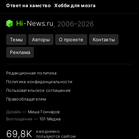
Ответ на хамство
Хобби для мозга
Бензин 100 vs 95
Тунцы в океанариуме
Следующая пандемия
Google Maps открытие
Hi
-
News.ru
, 2006–2026
Темы
Авторы
О проекте
Контакты
Реклама
Редакционная политика
Политика конфиденциальности
Пользовательское соглашение
Правообладателям
Дизайн —
Миша Гончаров
Воплощение —
101 Медиа
69,8K
ежедневно
пользуются сайтом