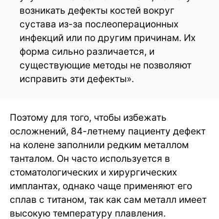
возникать дефекты костей вокруг
сустава из-за послеоперационных
инфекций или по другим причинам. Их
форма сильно различается, и
существующие методы не позволяют
исправить эти дефекты».
Поэтому для того, чтобы избежать
осложнений, 84-летнему пациенту дефект
на колене заполнили редким металлом
танталом. Он часто используется в
стоматологических и хирургических
имплантах, однако чаще применяют его
сплав с титаном, так как сам металл имеет
высокую температуру плавления.