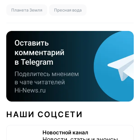
Планета Земля
Пресная вода
НАШИ СОЦСЕТИ
Новостной канал
Новости, статьи и анонсы