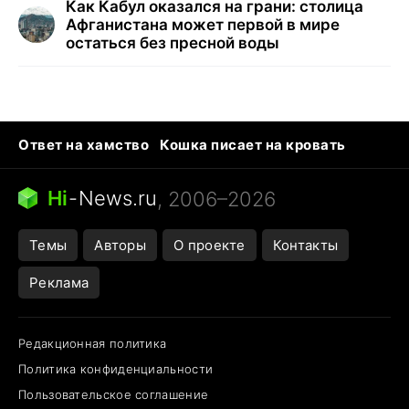
Как Кабул оказался на грани: столица
Афганистана может первой в мире
остаться без пресной воды
Ответ на хамство
Кошка писает на кровать
Тунцы в океанариуме
Следующая пандемия
Ядовитые пауки России
Hi
-
News.ru
, 2006–2026
Открытие в Google Maps
Темы
Авторы
О проекте
Контакты
Реклама
Редакционная политика
Политика конфиденциальности
Пользовательское соглашение