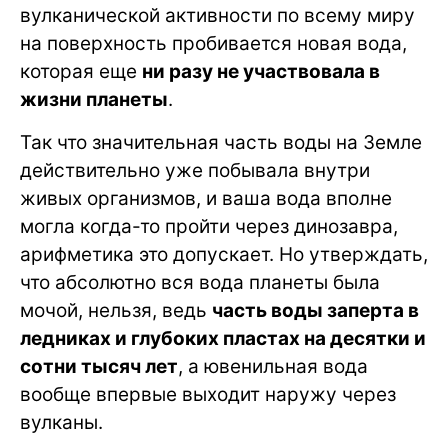
вулканической активности по всему миру
на поверхность пробивается новая вода,
которая еще
ни разу не участвовала в
жизни планеты
.
Так что значительная часть воды на Земле
действительно уже побывала внутри
живых организмов, и ваша вода вполне
могла когда-то пройти через динозавра,
арифметика это допускает. Но утверждать,
что абсолютно вся вода планеты была
мочой, нельзя, ведь
часть воды заперта в
ледниках и глубоких пластах на десятки и
сотни тысяч лет
, а ювенильная вода
вообще впервые выходит наружу через
вулканы.