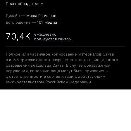
Правообладателям
Дизайн —
Миша Гончаров
Воплощение —
101 Медиа
70,4K
ежедневно
пользуются сайтом
Полное или частичное копирование материалов Сайта
в коммерческих целях разрешено только с письменного
разрешения владельца Сайта. В случае обнаружения
нарушений, виновные лица могут быть привлечены
к ответственности в соответствии с действующим
законодательством Российской Федерации.