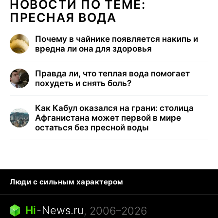
НОВОСТИ ПО ТЕМЕ:
ПРЕСНАЯ ВОДА
Почему в чайнике появляется накипь и
вредна ли она для здоровья
Правда ли, что теплая вода помогает
похудеть и снять боль?
Как Кабул оказался на грани: столица
Афганистана может первой в мире
остаться без пресной воды
Люди с сильным характером
Кошка писает на кровать
Тунцы в океанариуме
Ядовитые пауки России
Hi
-
News.ru
, 2006–2026
Города в ядерной войне