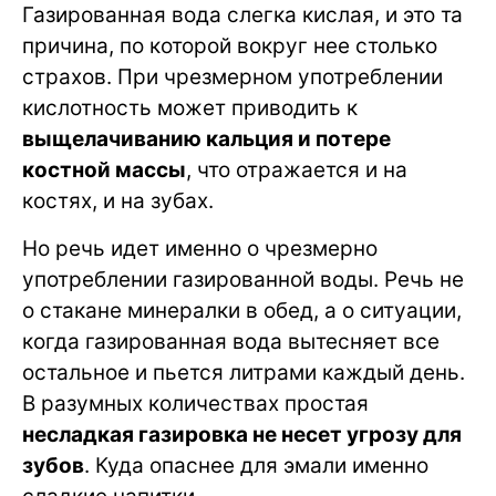
Газированная вода слегка кислая, и это та
причина, по которой вокруг нее столько
страхов. При чрезмерном употреблении
кислотность может приводить к
выщелачиванию кальция и потере
костной массы
, что отражается и на
костях, и на зубах.
Но речь идет именно о чрезмерно
употреблении газированной воды. Речь не
о стакане минералки в обед, а о ситуации,
когда газированная вода вытесняет все
остальное и пьется литрами каждый день.
В разумных количествах простая
несладкая газировка не несет угрозу для
зубов
. Куда опаснее для эмали именно