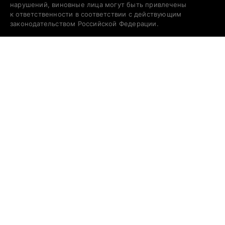
нарушений, виновные лица могут быть привлечены
к ответственности в соответствии с действующим
законодательством Российской Федерации.