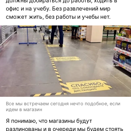
должны добираться до работы, ходить в
офис и на учебу. Без развлечений мир
сможет жить, без работы и учебы нет.
Все мы встречаем сегодня нечто подобное, если
идем в магазин
Я понимаю, что магазины будут
разлинованы и в очереди мы будем стоять