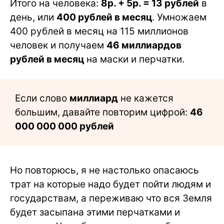
Итого на человека:
8р. + 5р. = 13 рублей
в
день, или
400 рублей в месяц
. Умножаем
400 рублей в месяц на 115 миллионов
человек и получаем
46 миллиардов
рублей в месяц
на маски и перчатки.
Если слово
миллиард
не кажется
большим, давайте повторим цифрой:
46
000 000 000 рублей
Но повторюсь, я не настолько опасаюсь
трат на которые надо будет пойти людям и
государствам, а переживаю что вся Земля
будет засыпана этими перчатками и