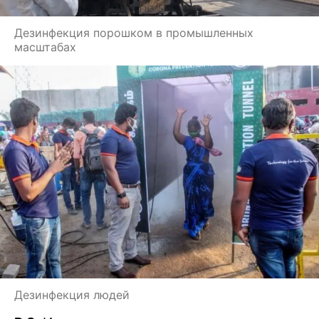
Дезинфекция порошком в промышленных
масштабах
Дезинфекция людей