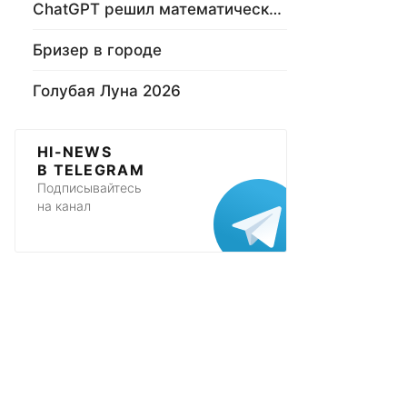
ChatGPT решил математическую задачу
Бризер в городе
Голубая Луна 2026
HI-NEWS
В TELEGRAM
Подписывайтесь
на канал