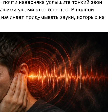
вы почти наверняка услышите тонкий звон
 вашими ушами что-то не так. В полной
 начинает придумывать звуки, которых на