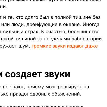
ни.
и те, кто долго был в полной тишине без
у или люди, дрейфующие в океане. Иногда
т сильный страх. К счастью, большинство
с такой тишиной за пределами лаборатории.
кружает шум,
громкие звуки издают даже
 создает звуки
о не знают, почему мозг реагирует на
лько правдоподобных объяснений.