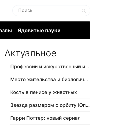
пазлы
Ядовитые пауки
Актуальное
Профессии и искусственный интеллект
Место жительства и биологический в…
Кость в пенисе у животных
Звезда размером с орбиту Юпитера
Гарри Поттер: новый сериал