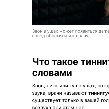
Звон в ушах может появиться даже
повод обратиться к врачу
Что такое тинн
словами
Звон, писк или гул в ушах, ко
звука, врачи называют
тинниту
существует только в вашей гол
воздуха при этом нет.