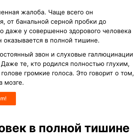
ненная жалоба. Чаще всего он
я, от банальной серной пробки до
Но даже у совершенно здорового человека
н оказывается в полной тишине.
 постоянный звон и слуховые галлюцинации
. Даже те, кто родился полностью глухим,
голове громкие голоса. Это говорит о том,
в мозге.
am!
овек в полной тишине