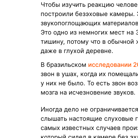
Чтобы изучить реакцию челове
построили безэховые камеры. 
звукопоглощающих материалов 
Это одно из немногих мест на
тишину, потому что в обычной
даже в глухой деревне.
В бразильском
исследовании 2
звон в ушах, когда их помещал
у них не было. То есть звон во
мозга на исчезновение звуков.
Иногда дело не ограничиваетс
слышать настоящие слуховые г
самых известных случаев про
который сидел в камере без эх