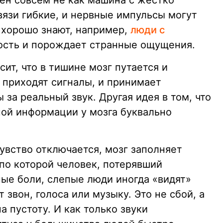
оен совсем не как машина с жестко
вязи гибкие, и нервные импульсы могут
о хорошо знают, например,
люди с
кость и порождает странные ощущения.
ит, что в тишине мозг путается и
 приходят сигналы, и принимает
 за реальный звук. Другая идея в том, что
ной информации у мозга буквально
чувство отключается, мозг заполняет
 по которой человек, потерявший
ные боли, слепые люди иногда «видят»
 звон, голоса или музыку. Это не сбой, а
а пустоту. И как только звуки