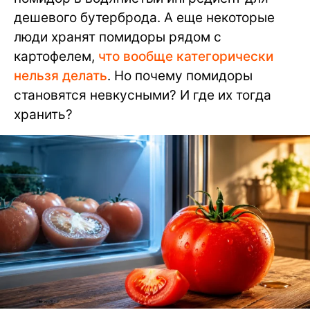
дешевого бутерброда. А еще некоторые
люди хранят помидоры рядом с
картофелем,
что вообще категорически
нельзя делать
. Но почему помидоры
становятся невкусными? И где их тогда
хранить?