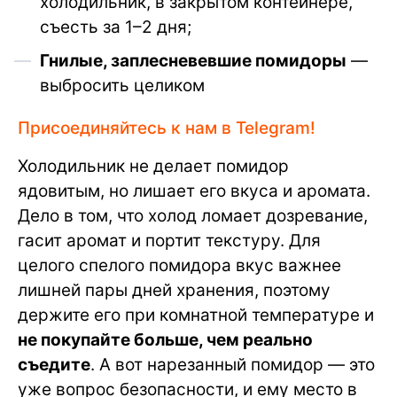
холодильник, в закрытом контейнере,
съесть за 1–2 дня;
Гнилые, заплесневевшие помидоры
—
выбросить целиком
Присоединяйтесь к нам в Telegram!
Холодильник не делает помидор
ядовитым, но лишает его вкуса и аромата.
Дело в том, что холод ломает дозревание,
гасит аромат и портит текстуру. Для
целого спелого помидора вкус важнее
лишней пары дней хранения, поэтому
держите его при комнатной температуре и
не покупайте больше, чем реально
съедите
. А вот нарезанный помидор — это
уже вопрос безопасности, и ему место в