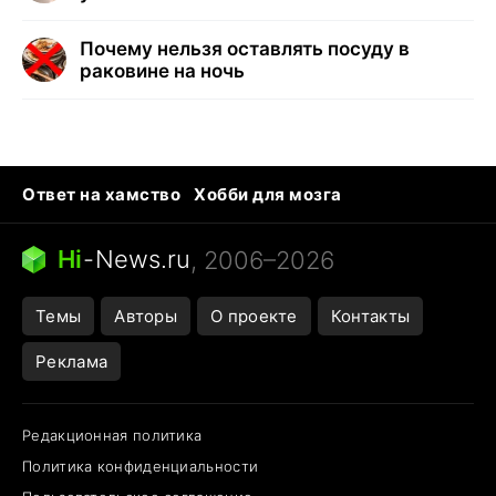
Почему нельзя оставлять посуду в
раковине на ночь
Ответ на хамство
Хобби для мозга
Бензин 100 и 95
Тунцы в океанариуме
Следующая пандемия
Google Maps открытие
Hi
-
News.ru
, 2006–2026
Темы
Авторы
О проекте
Контакты
Реклама
Редакционная политика
Политика конфиденциальности