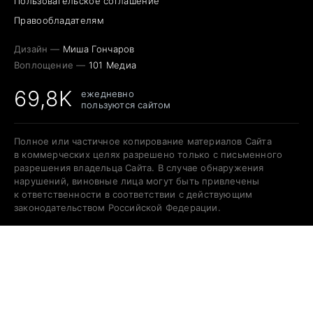
Пользовательское соглашение
Правообладателям
Дизайн —
Миша Гончаров
Воплощение —
101 Медиа
69,8K
ежедневно
пользуются сайтом
Полное или частичное копирование материалов Сайта
в коммерческих целях разрешено только с письменного
разрешения владельца Сайта. В случае обнаружения
нарушений, виновные лица могут быть привлечены
к ответственности в соответствии с действующим
законодательством Российской Федерации.