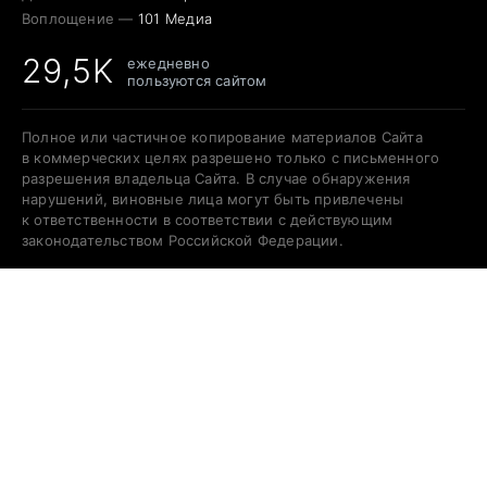
Воплощение —
101 Медиа
29,5K
ежедневно
пользуются сайтом
Полное или частичное копирование материалов Сайта
в коммерческих целях разрешено только с письменного
разрешения владельца Сайта. В случае обнаружения
нарушений, виновные лица могут быть привлечены
к ответственности в соответствии с действующим
законодательством Российской Федерации.