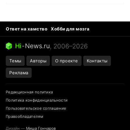
Ответ на хамство
Хобби для мозга
Бензин 100 и 95
Тунцы в океанариуме
Следующая пандемия
Google Maps открытие
Hi
-
News.ru
, 2006–2026
Темы
Авторы
О проекте
Контакты
Реклама
Редакционная политика
Политика конфиденциальности
Пользовательское соглашение
Правообладателям
Дизайн —
Миша Гончаров