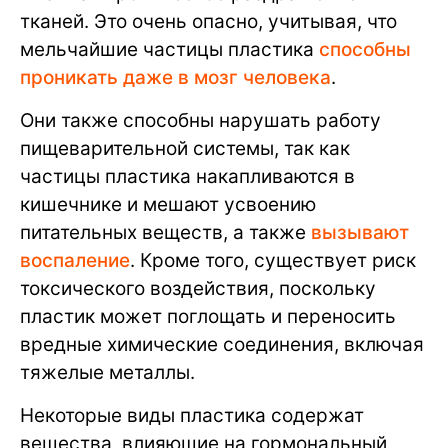
тканей. Это очень опасно, учитывая, что
мельчайшие частицы пластика
способны
проникать даже в мозг человека
.
Они также способны нарушать работу
пищеварительной системы, так как
частицы пластика накапливаются в
кишечнике и мешают усвоению
питательных веществ, а также
вызывают
воспаление
. Кроме того, существует риск
токсического воздействия, поскольку
пластик может поглощать и переносить
вредные химические соединения, включая
тяжелые металлы.
Некоторые виды пластика содержат
вещества, влияющие на гормональный