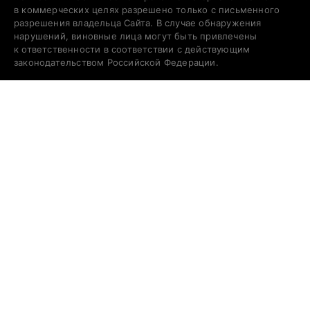
в коммерческих целях разрешено только с письменного
разрешения владельца Сайта. В случае обнаружения
нарушений, виновные лица могут быть привлечены
к ответственности в соответствии с действующим
законодательством Российской Федерации.