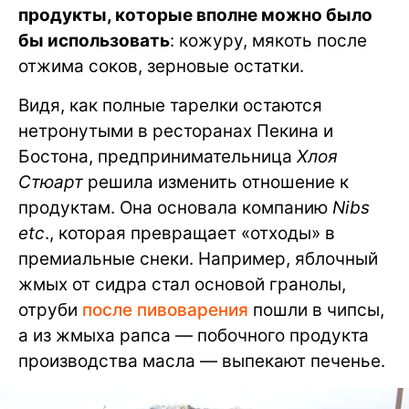
продукты, которые вполне можно было
бы использовать
: кожуру, мякоть после
отжима соков, зерновые остатки.
Видя, как полные тарелки остаются
нетронутыми в ресторанах Пекина и
Бостона, предпринимательница
Хлоя
Стюарт
решила изменить отношение к
продуктам. Она основала компанию
Nibs
etc
., которая превращает «отходы» в
премиальные снеки. Например, яблочный
жмых от сидра стал основой гранолы,
отруби
после пивоварения
пошли в чипсы,
а из жмыха рапса — побочного продукта
производства масла — выпекают печенье.