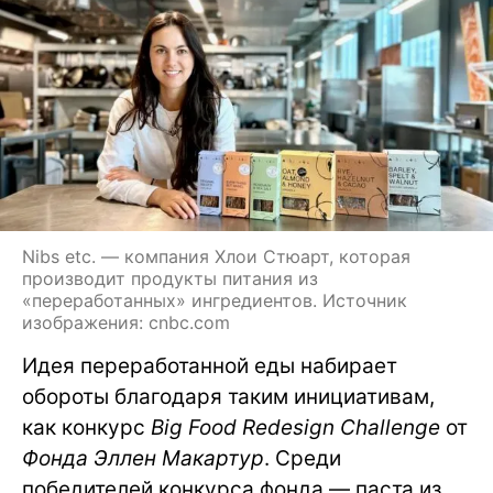
Nibs etc. — компания Хлои Стюарт, которая
производит продукты питания из
«переработанных» ингредиентов. Источник
изображения: cnbc.com
Идея переработанной еды набирает
обороты благодаря таким инициативам,
как конкурс
Big Food Redesign Challenge
от
Фонда Эллен Макартур
. Среди
победителей конкурса фонда — паста из