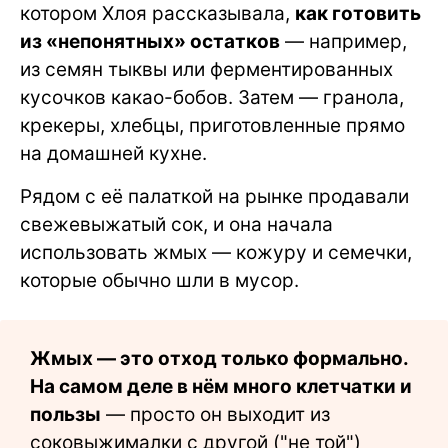
котором Хлоя рассказывала,
как готовить
из «непонятных» остатков
— например,
из семян тыквы или ферментированных
кусочков какао-бобов. Затем — гранола,
крекеры, хлебцы, приготовленные прямо
на домашней кухне.
Рядом с её палаткой на рынке продавали
свежевыжатый сок, и она начала
использовать жмых — кожуру и семечки,
которые обычно шли в мусор.
Жмых — это отход только формально.
На самом деле в нём много клетчатки и
пользы
— просто он выходит из
соковыжималки с другой ("не той")