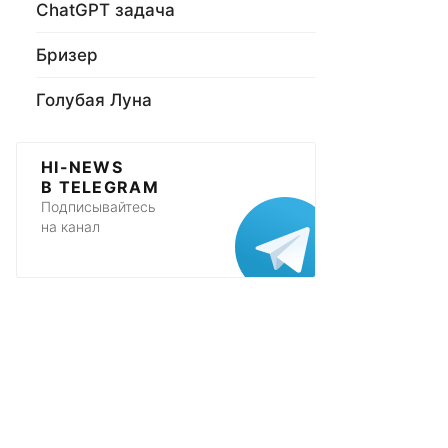
ChatGPT задача
Бризер
Голубая Луна
HI-NEWS
В TELEGRAM
Подписывайтесь
на канал