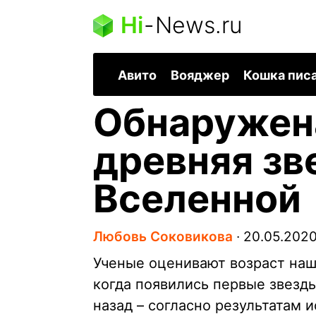
Hi
-
News.ru
Авито
Вояджер
Кошка пис
Обнаружен
древняя зв
Вселенной
Любовь Соковикова
∙
20.05.202
Ученые оценивают возраст наш
когда появились первые звезды
назад – согласно результатам 