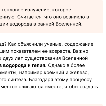
 тепловое излучение, которое
нную. Считается, что оно возникло в
ции водорода в ранней Вселенной.
езд? Как объяснили ученые, содержание
ошим показателем ее возраста. Важно
ых двух лет существования Вселенной
з водорода и гелия.
Однако в более
ементы, например кремний и железо,
ого синтеза. Благодаря этому процессу
ментов сливаются вместе, чтобы создать