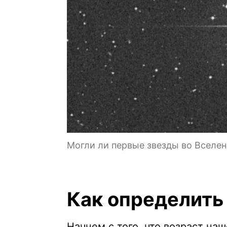
Могли ли первые звезды во Вселен
Как определить
Начнем с того, что возраст на