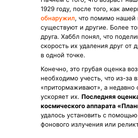
1929 году, после того, как ам
обнаружил
, что помимо нашей
существуют и другие. Более то
друга. Хаббл понял, что подел
скорость их удаления друг от 
в одной точке.
Конечно, это грубая оценка во
необходимо учесть, что из-за 
«притормаживают», а недавно о
ускоряет их.
Последняя оценка
космического аппарата «Планк
удалось установить с помощью
фонового излучения или реликт