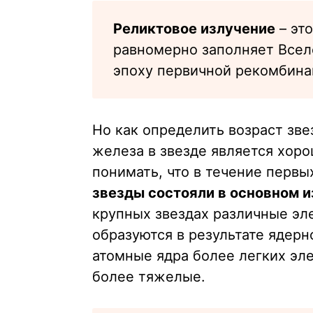
Реликтовое излучение
– это
равномерно заполняет Вселе
эпоху первичной рекомбина
Но как определить возраст зв
железа в звезде является хор
понимать, что в течение перв
звезды состояли в основном и
крупных звездах различные эл
образуются в результате ядерн
атомные ядра более легких эле
более тяжелые.