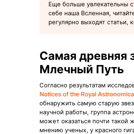
Еще больше увлекательны ст
себе наша Всленная, читайт
регулярно выходят статьи, к
Самая древняя з
Млечный Путь
Согласно результатам исследо
Notices of the Royal Astronomical
обнаружить самую старую звез
научной работы, группа астрон
может оказаться почти такой ж
мнению ученых, у красного гиг