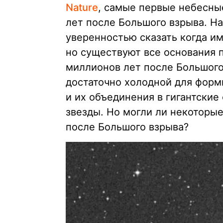
Nature
, самые первые небесны
лет после Большого взрыва. На
уверенностью сказать когда им
но существуют все основания п
миллионов лет после Большого
достаточно холодной для форм
и их объединения в гигантские
звезды. Но могли ли некоторы
после Большого взрыва?