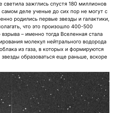
е светила зажглись спустя 180 миллионов
 самом деле ученые до сих пор не могут с
енно родились первые звезды и галактики,
олагать, что это произошло 400-500
 взрыва – именно тогда Вселенная стала
ирования молекул нейтрального водорода
 облака из газа, в которых и формируются
е звезды образоваться еще раньше, вскоре