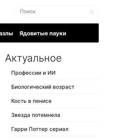
пазлы
Ядовитые пауки
Актуальное
Профессии и ИИ
Биологический возраст
Кость в пенисе
Звезда потемнела
Гарри Поттер сериал