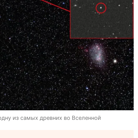
одну из самых древних во Вселенной