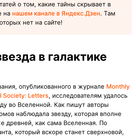
атей о том, какие тайны скрывает в
е на
нашем канале в Яндекс.Дзен
. Там
оторых нет на сайте!
везда в галактике
вания, опубликованного в журнале
Monthly
 Society: Letters
, исследователям удалось
ду во Вселенной. Как пишут авторы
омов наблюдала звезду, которая вполне
е древней, как сама Вселенная. По
анта, который вскоре станет сверхновой,