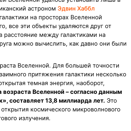
ериканский астроном
Эдвин Хаббл
 галактики на просторах Вселенной
го, все эти объекты удаляются друг от
ив расстояние между галактиками на
друга можно вычислить, как давно они были
зраста Вселенной. Для большей точности
взаимного притяжения галактики несколько
ткрытая темная энергия, наоборот,
 возраста Вселенной – согласно данным
», составляет 13,8 миллиарда лет.
Это
 открытия космического микроволнового
ового излучения.