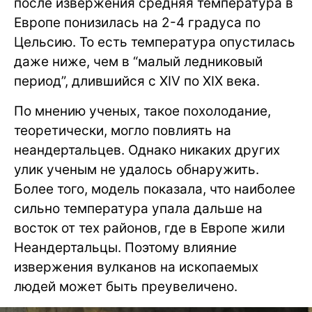
после извержения средняя температура в
Европе понизилась на 2-4 градуса по
Цельсию. То есть температура опустилась
даже ниже, чем в “малый ледниковый
период”, длившийся с XIV по XIX века.
По мнению ученых, такое похолодание,
теоретически, могло повлиять на
неандертальцев. Однако никаких других
улик ученым не удалось обнаружить.
Более того, модель показала, что наиболее
сильно температура упала дальше на
восток от тех районов, где в Европе жили
Неандертальцы. Поэтому влияние
извержения вулканов на ископаемых
людей может быть преувеличено.