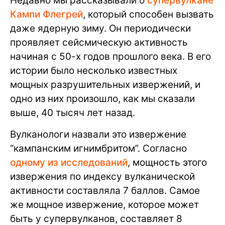
Недавно мы рассказывали о
супервулкане
Кампи Флегрей
, который способен вызвать
даже ядерную зиму. Он периодически
проявляет сейсмическую активность
начиная с 50-х годов прошлого века. В его
истории было несколько известных
мощных разрушительных извержений, и
одно из них произошло, как мы сказали
выше, 40 тысяч лет назад.
Вулканологи назвали это извержение
“кампанским игнимбритом”. Согласно
одному из исследований
, мощность этого
извержения по индексу вулканической
активности составляла 7 баллов. Самое
же мощное извержение, которое может
быть у супервулканов, составляет 8