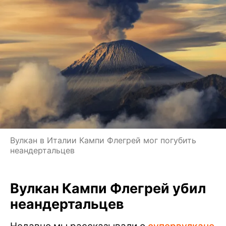
Вулкан в Италии Кампи Флегрей мог погубить
неандертальцев
Вулкан Кампи Флегрей убил
неандертальцев