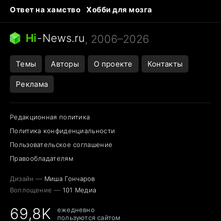
Ответ на хамство
Хобби для мозга
Бензин 100 vs 95
Тунцы в океанариуме
Следующая пандемия
Google Maps открытие
Hi
-
News.ru
, 2006–2026
Темы
Авторы
О проекте
Контакты
Реклама
Редакционная политика
Политика конфиденциальности
Пользовательское соглашение
Правообладателям
Дизайн —
Миша Гончаров
Воплощение —
101 Медиа
69,8K
ежедневно
пользуются сайтом