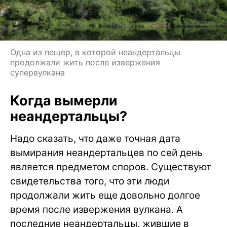
Одна из пещер, в которой неандертальцы
продолжали жить после извержения
супервулкана
Когда вымерли
неандертальцы?
Надо сказать, что даже точная дата
вымирания неандертальцев по сей день
является предметом споров. Существуют
свидетельства того, что эти люди
продолжали жить еще довольно долгое
время после извержения вулкана. А
последние неандертальцы, жившие в