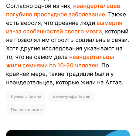
Согласно одной из них,
неандертальцев
погубило простудное заболевание
. Также
есть версия, что древние люди
вымерли
из-за особенностей своего мозга
, который
не позволял им строить социальные связи.
Хотя другие исследования указывают на
то, что на самом деле
неандертальцы
жили семьями по 10-20 человек
. По
крайней мере, такие традиции были у
неандертальцев, которые жили на Алтае.
Вулканы Земли
Катастрофы Земли
Палеонтология