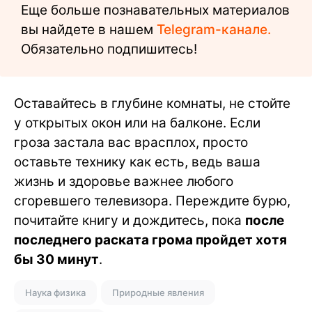
Еще больше познавательных материалов
вы найдете в нашем
Telegram-канале.
Обязательно подпишитесь!
Оставайтесь в глубине комнаты, не стойте
у открытых окон или на балконе. Если
гроза застала вас врасплох, просто
оставьте технику как есть, ведь ваша
жизнь и здоровье важнее любого
сгоревшего телевизора. Переждите бурю,
почитайте книгу и дождитесь, пока
после
последнего раската грома пройдет хотя
бы 30 минут
.
Наука физика
Природные явления