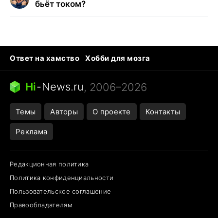
бьёт током?
Ответ на хамство
Хобби для мозга
Бензин 100 и 95
Тунцы в океанариуме
Следующая пандемия
Google Maps открытие
Hi
-
News.ru
, 2006–2026
Темы
Авторы
О проекте
Контакты
Реклама
Редакционная политика
Политика конфиденциальности
Пользовательское соглашение
Правообладателям