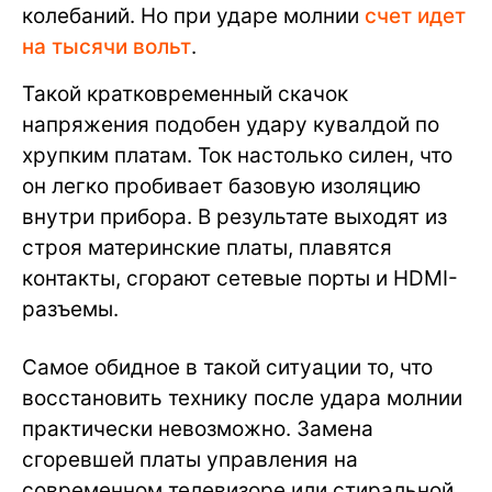
колебаний. Но при ударе молнии
счет идет
на тысячи вольт
.
Такой кратковременный скачок
напряжения подобен удару кувалдой по
хрупким платам. Ток настолько силен, что
он легко пробивает базовую изоляцию
внутри прибора. В результате выходят из
строя материнские платы, плавятся
контакты, сгорают сетевые порты и HDMI-
разъемы.
Самое обидное в такой ситуации то, что
восстановить технику после удара молнии
практически невозможно. Замена
сгоревшей платы управления на
современном телевизоре или стиральной