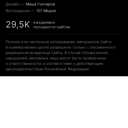
Дизайн —
Миша Гончаров
Воплощение —
101 Медиа
29,5K
ежедневно
пользуются сайтом
Полное или частичное копирование материалов Сайта
в коммерческих целях разрешено только с письменного
разрешения владельца Сайта. В случае обнаружения
нарушений, виновные лица могут быть привлечены
к ответственности в соответствии с действующим
законодательством Российской Федерации.