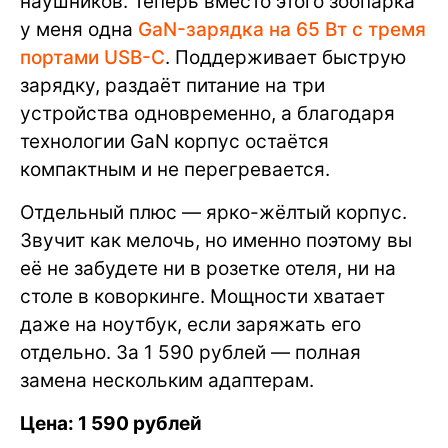
наушников. Теперь вместо этого зоопарка
у меня одна
GaN-зарядка на 65 Вт с тремя
портами USB-C
. Поддерживает быструю
зарядку, раздаёт питание на три
устройства одновременно, а благодаря
технологии GaN корпус остаётся
компактным и не перегревается.
Отдельный плюс — ярко-жёлтый корпус.
Звучит как мелочь, но именно поэтому вы
её не забудете ни в розетке отеля, ни на
столе в коворкинге. Мощности хватает
даже на ноутбук, если заряжать его
отдельно. За 1 590 рублей — полная
замена нескольким адаптерам.
Цена: 1 590 рублей