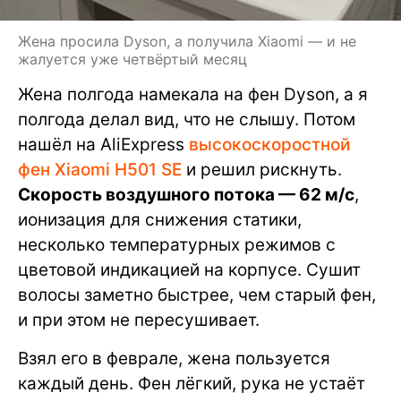
Жена просила Dyson, а получила Xiaomi — и не
жалуется уже четвёртый месяц
Жена полгода намекала на фен Dyson, а я
полгода делал вид, что не слышу. Потом
нашёл на AliExpress
высокоскоростной
фен Xiaomi H501 SE
и решил рискнуть.
Скорость воздушного потока — 62 м/с
,
ионизация для снижения статики,
несколько температурных режимов с
цветовой индикацией на корпусе. Сушит
волосы заметно быстрее, чем старый фен,
и при этом не пересушивает.
Взял его в феврале, жена пользуется
каждый день. Фен лёгкий, рука не устаёт