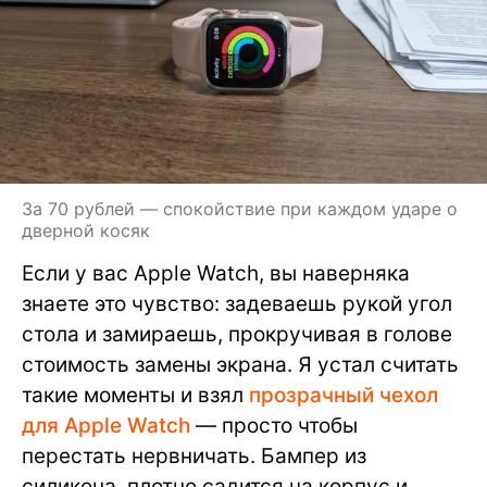
За 70 рублей — спокойствие при каждом ударе о
дверной косяк
Если у вас Apple Watch, вы наверняка
знаете это чувство: задеваешь рукой угол
стола и замираешь, прокручивая в голове
стоимость замены экрана. Я устал считать
такие моменты и взял
прозрачный чехол
для Apple Watch
— просто чтобы
перестать нервничать. Бампер из
силикона, плотно садится на корпус и