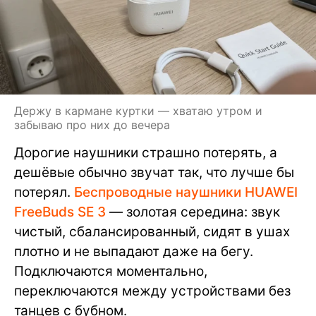
Держу в кармане куртки — хватаю утром и
забываю про них до вечера
Дорогие наушники страшно потерять, а
дешёвые обычно звучат так, что лучше бы
потерял.
Беспроводные наушники HUAWEI
FreeBuds SE 3
— золотая середина: звук
чистый, сбалансированный, сидят в ушах
плотно и не выпадают даже на бегу.
Подключаются моментально,
переключаются между устройствами без
танцев с бубном.