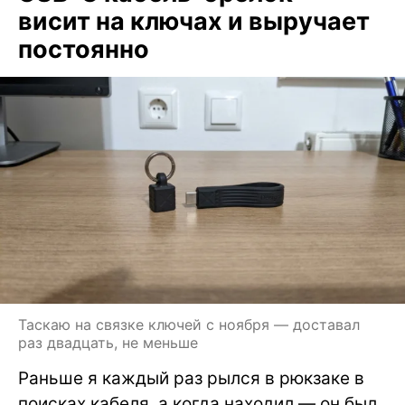
висит на ключах и выручает
постоянно
Таскаю на связке ключей с ноября — доставал
раз двадцать, не меньше
Раньше я каждый раз рылся в рюкзаке в
поисках кабеля, а когда находил — он был