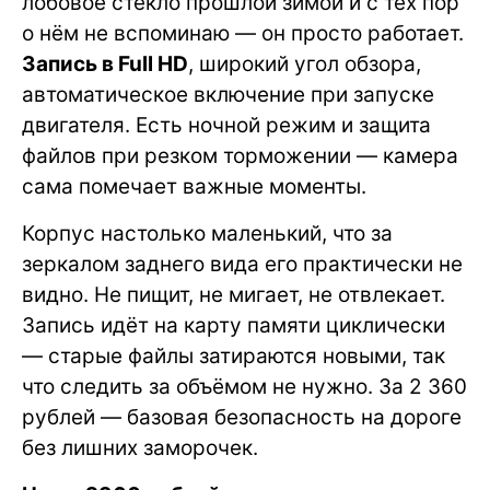
лобовое стекло прошлой зимой и с тех пор
о нём не вспоминаю — он просто работает.
Запись в Full HD
, широкий угол обзора,
автоматическое включение при запуске
двигателя. Есть ночной режим и защита
файлов при резком торможении — камера
сама помечает важные моменты.
Корпус настолько маленький, что за
зеркалом заднего вида его практически не
видно. Не пищит, не мигает, не отвлекает.
Запись идёт на карту памяти циклически
— старые файлы затираются новыми, так
что следить за объёмом не нужно. За 2 360
рублей — базовая безопасность на дороге
без лишних заморочек.