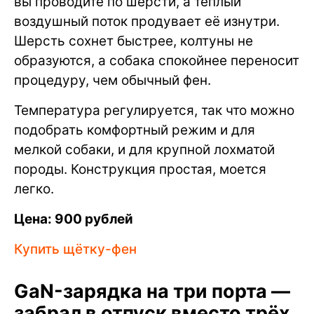
вы проводите по шерсти, а тёплый
воздушный поток продувает её изнутри.
Шерсть сохнет быстрее, колтуны не
образуются, а собака спокойнее переносит
процедуру, чем обычный фен.
Температура регулируется, так что можно
подобрать комфортный режим и для
мелкой собаки, и для крупной лохматой
породы. Конструкция простая, моется
легко.
Цена: 900 рублей
Купить щётку-фен
GaN-зарядка на три порта —
забрал в отпуск вместо трёх