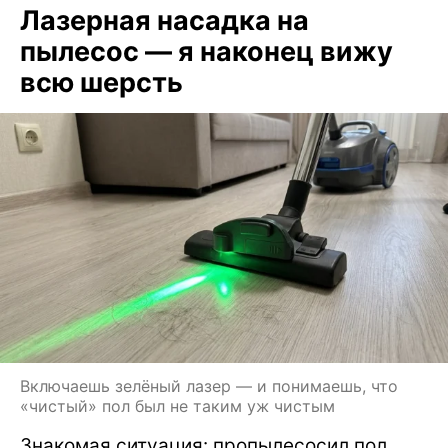
Лазерная насадка на
пылесос — я наконец вижу
всю шерсть
Включаешь зелёный лазер — и понимаешь, что
«чистый» пол был не таким уж чистым
Знакомая ситуация: пропылесосил пол,