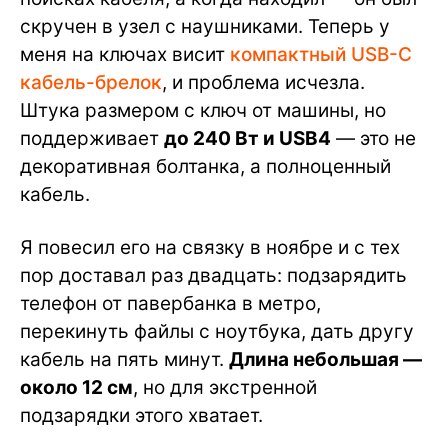
скручен в узел с наушниками. Теперь у
меня на ключах висит
компактный USB-C
кабель-брелок
, и проблема исчезла.
Штука размером с ключ от машины, но
поддерживает
до 240 Вт и USB4
— это не
декоративная болтанка, а полноценный
кабель.
Я повесил его на связку в ноябре и с тех
пор доставал раз двадцать: подзарядить
телефон от павербанка в метро,
перекинуть файлы с ноутбука, дать другу
кабель на пять минут.
Длина небольшая —
около 12 см
, но для экстренной
подзарядки этого хватает.