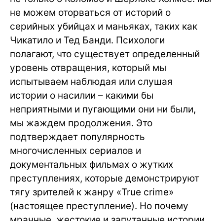
не можем оторваться от историй о
серийных убийцах и маньяках, таких как
Чикатило и Тед Банди. Психологи
полагают, что существует определенный
уровень отвращения, который мы
испытываем наблюдая или слушая
истории о насилии – какими бы
неприятными и пугающими они ни были,
мы жаждем продолжения. Это
подтверждает популярность
многочисленных сериалов и
документальных фильмах о жутких
преступлениях, которые демонстрируют
тягу зрителей к жанру «True crime»
(настоящее преступление). Но почему
мрачные, жестокие и запутанные истории