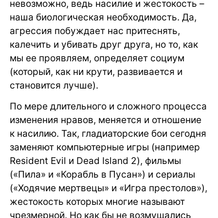
невозможно, ведь насилие и жестокость –
наша биологическая необходимость. Да,
агрессия побуждает нас притеснять,
калечить и убивать друг друга, но то, как
мы ее проявляем, определяет социум
(который, как ни крути, развивается и
становится лучше).
По мере длительного и сложного процесса
изменения нравов, меняется и отношение
к насилию. Так, гладиаторские бои сегодня
заменяют компьютерные игры (например
Resident Evil и Dead Island 2), фильмы
(«Пила» и «Корабль в Пусан») и сериалы
(«Ходячие мертвецы» и «Игра престолов»),
жестокость которых многие называют
чрезмерной. Но как бы не возмущались