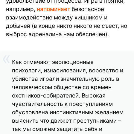
удовольствие от процесса. Игра в прятки,
например,
напоминает
безопасное
взаимодействие между хищником и
добычей (в конце никто никого не съест, но
выброс адреналина нам обеспечен).
Как отмечают эволюционные
психологи, изнасилования, воровство и
убийства играли значительную роль в
человеческом обществе со времен
охотников-собирателей. Высокая
чувствительность к преступлениям
обусловлена инстинктивным желанием
выяснить что движет преступниками –
так мы сможем защитить себя и