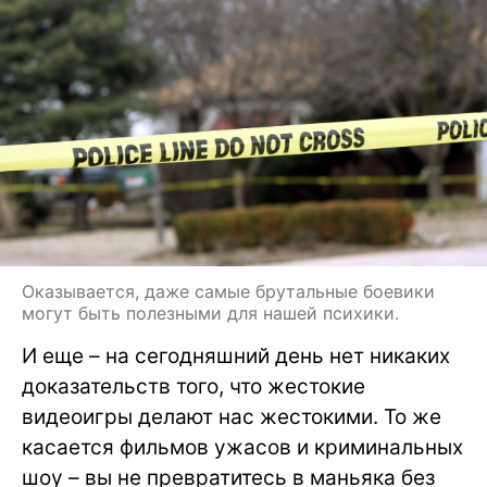
Оказывается, даже самые брутальные боевики
могут быть полезными для нашей психики.
И еще – на сегодняшний день нет никаких
доказательств того, что жестокие
видеоигры делают нас жестокими. То же
касается фильмов ужасов и криминальных
шоу – вы не превратитесь в маньяка без