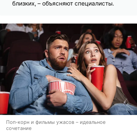
близких, – объясняют специалисты.
Поп-корн и фильмы ужасов – идеальное
сочетание