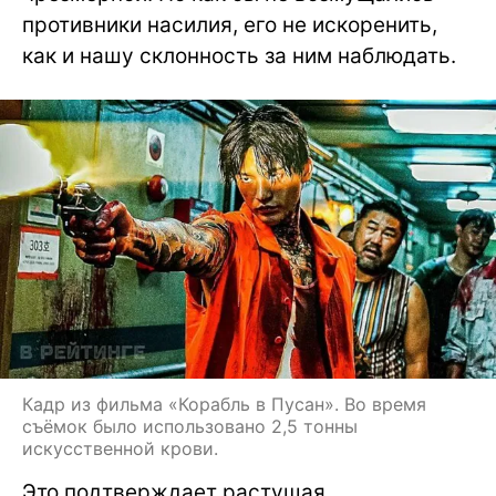
противники насилия, его не искоренить,
как и нашу склонность за ним наблюдать.
Кадр из фильма «Корабль в Пусан». Во время
съёмок было использовано 2,5 тонны
искусственной крови.
Это подтверждает растущая