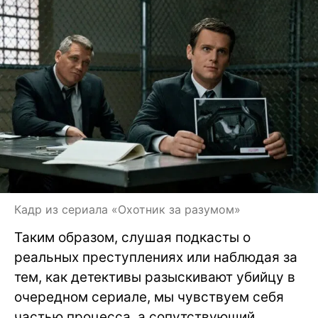
Кадр из сериала «Охотник за разумом»
Таким образом, слушая подкасты о
реальных преступлениях или наблюдая за
тем, как детективы разыскивают убийцу в
очередном сериале, мы чувствуем себя
частью процесса, а сопутствующий