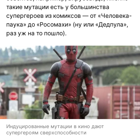
такие мутации есть у большинства
супергероев из комиксов — от «Человека-
паука» до «Росомахи» (ну или «Дедпула»,
раз уж на то пошло).
Индуцированные мутации в кино дают
супергероям сверхспособности