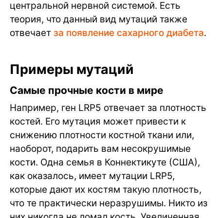
центральной нервной системой. Есть
теория, что данный вид мутаций также
отвечает
за появление сахарного диабета
.
Примеры мутаций
Самые прочные кости в мире
Например, ген LRP5 отвечает за плотность
костей. Его мутация может привести к
снижению плотности костной ткани или,
наоборот, подарить вам несокрушимые
кости. Одна семья в Коннектикуте (США),
как оказалось, имеет мутации LRP5,
которые дают их костям такую плотность,
что те практически неразрушимы. Никто из
них никогда не ломал кость. Увеличенная