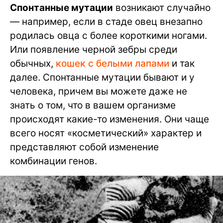
Спонтанные мутации
возникают случайно
— например, если в стаде овец внезапно
родилась овца с более короткими ногами.
Или появление черной зебры среди
обычных,
кошек с белыми лапами
и так
далее. Спонтанные мутации бывают и у
человека, причем вы можете даже не
знать о том, что в вашем организме
происходят какие-то изменения. Они чаще
всего носят «косметический» характер и
представляют собой изменение
комбинации генов.