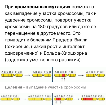
При
хромосомных мутациях
возможно
как выпадение участка хромосомы, так и
удвоение хромосомы, поворот участка
хромосомы на 180 градусов или даже ее
перемещение в другое место. Это
приводит к болезням Прадера-Вилли
(ожирение, низкий рост и интеллект
одновременно) и Вольфа-Хиршхорна
(задержка умственного развития).
Делеция
– выпадение участка хромосомы