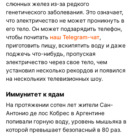
слюнных желез из-за редкого
генетического заболевания. Это означает,
что электричество не может проникнуть в
его тело. Он может подзарядить телефон,
чтобы почитать
наш Telegram-чат
,
приготовить пищу, вскипятить воду и даже
поджечь что-нибудь, пропуская
электричество через свое тело, чем
установил несколько рекордов и появился
на нескольких телевизионных шоу.
Иммунитет к ядам
На протяжении сотен лет жители Сан-
Антонио де лос Кобрес в Аргентине
попивали горную воду, уровень мышьяка в
которой превышает безопасный в 80 раз.