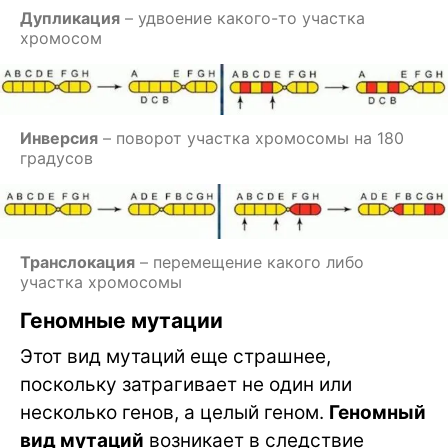
Дупликация
– удвоение какого-то участка
хромосом
Инверсия
– поворот участка хромосомы на 180
градусов
Транслокация
– перемещение какого либо
участка хромосомы
Геномные мутации
Этот вид мутаций еще страшнее,
поскольку затрагивает не один или
несколько генов, а целый геном.
Геномный
вид мутаций
возникает в следствие