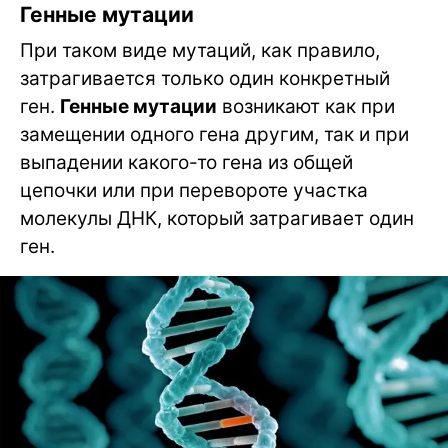
Генные мутации
При таком виде мутаций, как правило,
затрагивается только один конкретный
ген.
Генные мутации
возникают как при
замещении одного гена другим, так и при
выпадении какого-то гена из общей
цепочки или при перевороте участка
молекулы ДНК, который затрагивает один
ген.