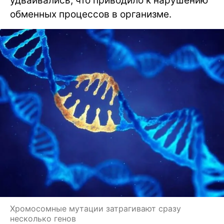
удваивались, что приводило к нарушению
обменных процессов в организме.
Хромосомные мутации затрагивают сразу
несколько генов