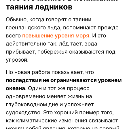
таяния ледников
Обычно, когда говорят о таянии
гренландского льда, вспоминают прежде
всего
повышение уровня моря
. И это
действительно так: лёд тает, вода
прибывает, побережья оказываются под
угрозой.
Но новая работа показывает, что
последствия не ограничиваются уровнем
океана
. Один и тот же процесс
одновременно меняет жизнь на
глубоководном дне и усложняет
судоходство. Это хороший пример того,
как климатические изменения связывают
между собой явления, которые на первый