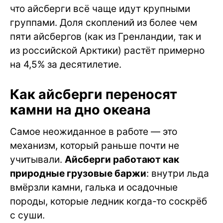
что айсберги всё чаще идут крупными
группами. Доля скоплений из более чем
пяти айсбергов (как из Гренландии, так и
из российской Арктики) растёт примерно
на 4,5% за десятилетие.
Как айсберги переносят
камни на дно океана
Самое неожиданное в работе — это
механизм, который раньше почти не
учитывали.
Айсберги работают как
природные грузовые баржи
: внутри льда
вмёрзли камни, галька и осадочные
породы, которые ледник когда-то соскрёб
с суши.