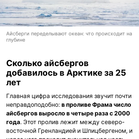
Айсберги переделывают океан: что происходит на
глубине
Сколько айсбергов
добавилось в Арктике за 25
лет
Главная цифра исследования звучит почти
неправдоподобно:
в проливе Фрама число
айсбергов выросло в четыре раза с 2000
года
. Этот пролив лежит между северо-
восточной Гренландией и Шпицбергеном, и