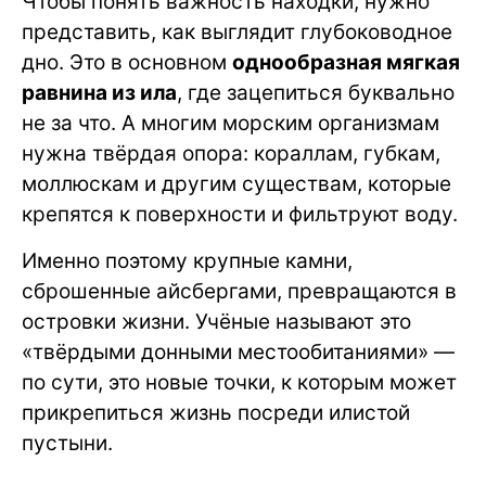
Чтобы понять важность находки, нужно
представить, как выглядит глубоководное
дно. Это в основном
однообразная мягкая
равнина из ила
, где зацепиться буквально
не за что. А многим морским организмам
нужна твёрдая опора: кораллам, губкам,
моллюскам и другим существам, которые
крепятся к поверхности и фильтруют воду.
Именно поэтому крупные камни,
сброшенные айсбергами, превращаются в
островки жизни. Учёные называют это
«твёрдыми донными местообитаниями» —
по сути, это новые точки, к которым может
прикрепиться жизнь посреди илистой
пустыни.