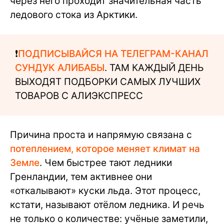
через него проходит значительная часть
ледового стока из Арктики.
❗️
ПОДПИСЫВАЙСЯ НА ТЕЛЕГРАМ-КАНАЛ
СУНДУК АЛИБАБЫ
. ТАМ КАЖДЫЙ ДЕНЬ
ВЫХОДЯТ ПОДБОРКИ САМЫХ ЛУЧШИХ
ТОВАРОВ С АЛИЭКСПРЕСС
Причина проста и напрямую связана с
потеплением, которое меняет климат на
Земле
. Чем быстрее тают ледники
Гренландии, тем активнее они
«откалывают» куски льда. Этот процесс,
кстати, называют отёлом ледника. И речь
не только о количестве: учёные заметили,