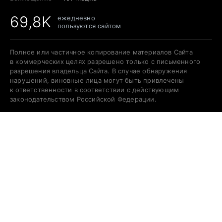
69,8K
ежедневно
пользуются сайтом
Полное или частичное копирование материалов Сайта
в коммерческих целях разрешено только с письменного
разрешения владельца Сайта. В случае обнаружения
нарушений, виновные лица могут быть привлечены
к ответственности в соответствии с действующим
законодательством Российской Федерации.