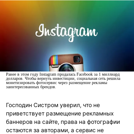
Ранее в этом году Instagram продалась Facebook за 1 миллиард
долларов. Чтобы вернуть инвестиции, социальная сеть решила
монетизировать фотосервис через размещение рекламы
заинтересованных брендов.
Господин Систром уверил, что не
приветствует размещение рекламных
баннеров на сайте, права на фотографии
остаются за авторами, а сервис не