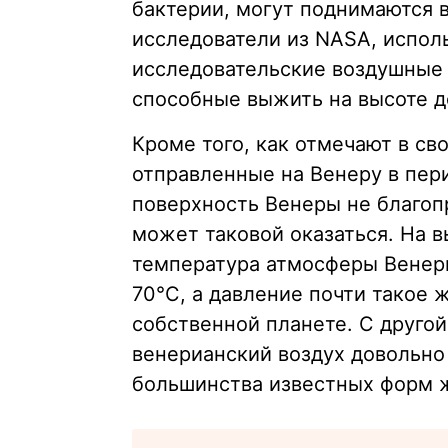
бактерии, могут поднимаются 
исследователи из NASA, испол
исследовательские воздушные
способные выжить на высоте д
Кроме того, как отмечают в св
отправленные на Венеру в перио
поверхность Венеры не благоп
может таковой оказаться. На в
температура атмосферы Венеры
70°C, а давление почти такое 
собственной планете. С друго
венерианский воздух довольно 
большинства известных форм 