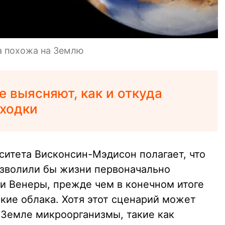
а похожа на Землю
е выясняют, как и откуда
оходки
ситета Висконсин-Мэдисон полагает, что
озволили бы жизни первоначально
и Венеры, прежде чем в конечном итоге
кие облака. Хотя этот сценарий может
 Земле микроорганизмы, такие как