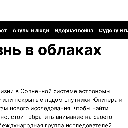
ает
Акулы и люди
Ядерная война
Судоку и 
знь в облаках
 жизни в Солнечной системе астрономы
с или покрытые льдом спутники Юпитера и
там нового исследования, чтобы найти
но, стоит обратить внимание на своего
Международная группа исследователей