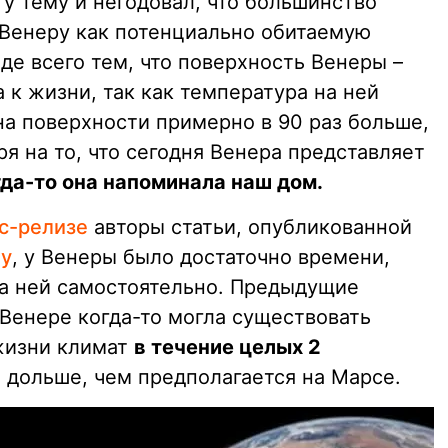
ту тему и негодовал, что большинство
Венеру как потенциально обитаемую
де всего тем, что поверхность Венеры –
 к жизни, так как температура на ней
на поверхности примерно в 90 раз больше,
я на то, что сегодня Венера представляет
гда-то она напоминала наш дом.
с-релизе
авторы статьи, опубликованной
gy
, у Венеры было достаточно времени,
на ней самостоятельно. Предыдущие
 Венере когда-то могла существовать
жизни климат
в течение целых 2
о дольше, чем предполагается на Марсе.