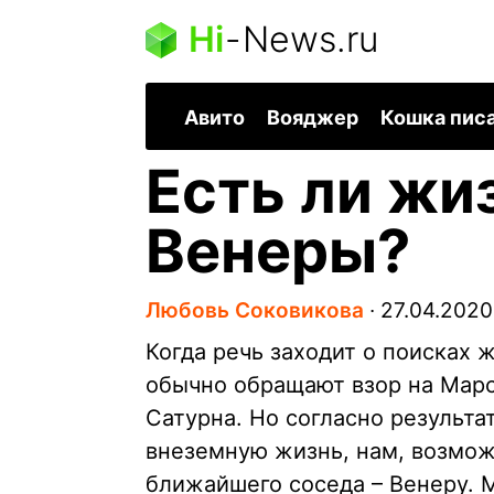
Hi
-
News.ru
Авито
Вояджер
Кошка пис
Есть ли жи
Венеры?
Любовь Соковикова
∙
27.04.2020
Когда речь заходит о поисках
обычно обращают взор на Мар
Сатурна. Но согласно результа
внеземную жизнь, нам, возмож
ближайшего соседа – Венеру. 