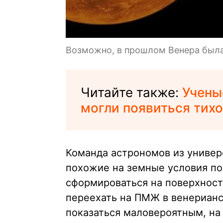
Возможно, в прошлом Венера был
Читайте также:
Учены
могли появиться тих
Команда астрономов из универ
похожие на земные условия п
сформироваться на поверхност
переехать на ПМЖ в венерианс
показаться маловероятным, на