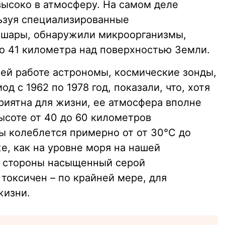
высоко в атмосферу. На самом деле
ьзуя специализированные
 шары, обнаружили микроорганизмы,
о 41 километра над поверхностью Земли.
оей работе астрономы, космические зонды,
д с 1962 по 1978 год, показали, что, хотя
риятна для жизни, ее атмосфера вполне
ысоте от 40 до 60 километров
 колеблется примерно от от 30°C до
же, как на уровне моря на нашей
й стороны насыщенный серой
токсичен – по крайней мере, для
жизни.