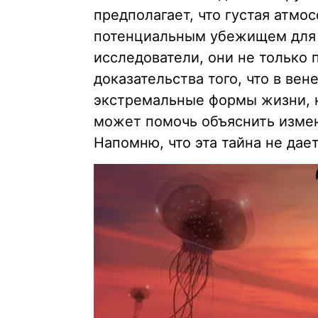
предполагает, что густая атм
потенциальным убежищем для 
исследователи, они не только
доказательства того, что в вен
экстремальные формы жизни, н
может помочь объяснить измен
Напомню, что эта тайна не дае