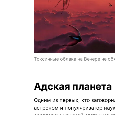
Токсичные облака на Венере не об
Адская планета
Одним из первых, кто заговор
астроном и популяризатор наук