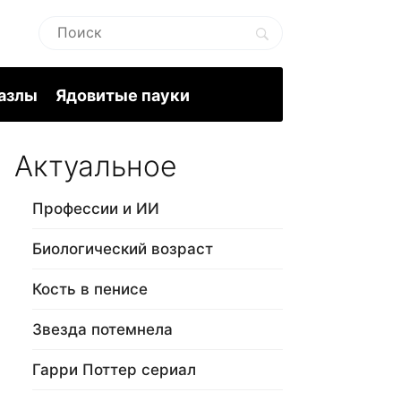
пазлы
Ядовитые пауки
Актуальное
Профессии и ИИ
Биологический возраст
Кость в пенисе
Звезда потемнела
Гарри Поттер сериал