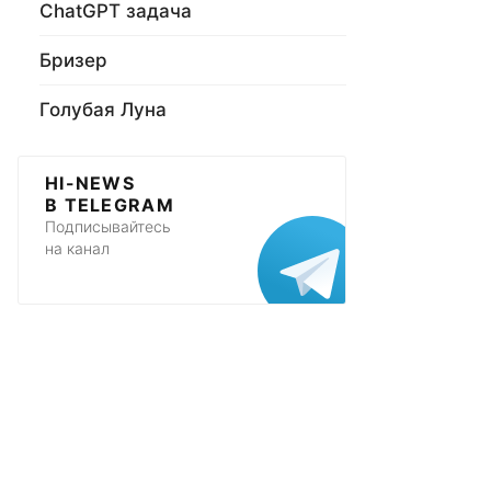
ChatGPT задача
Бризер
Голубая Луна
HI-NEWS
В TELEGRAM
Подписывайтесь
на канал