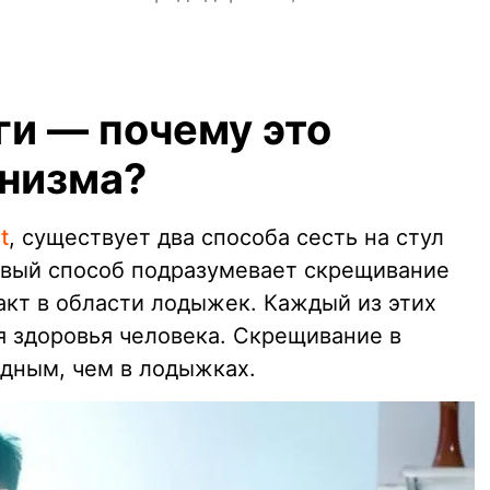
и — почему это
анизма?
t
, существует два способа сесть на стул
ервый способ подразумевает скрещивание
такт в области лодыжек. Каждый из этих
я здоровья человека. Скрещивание в
дным, чем в лодыжках.