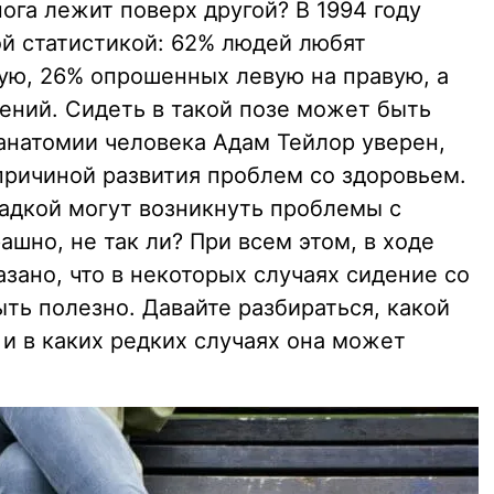
нога лежит поверх другой? В 1994 году
 статистикой: 62% людей любят
вую, 26% опрошенных левую на правую, а
ений. Сидеть в такой позе может быть
 анатомии человека Адам Тейлор уверен,
причиной развития проблем со здоровьем.
вадкой могут возникнуть проблемы с
ашно, не так ли? При всем этом, в ходе
зано, что в некоторых случаях сидение со
ь полезно. Давайте разбираться, какой
 и в каких редких случаях она может