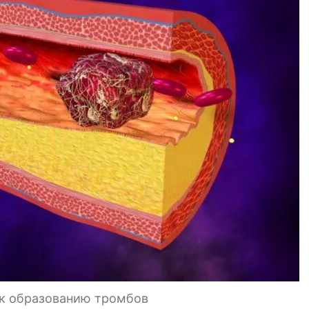
 к образованию тромбов