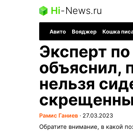
Hi
-
News.ru
Авито
Вояджер
Кошка пис
Эксперт по
объяснил, 
нельзя сид
скрещенны
Рамис Ганиев
∙
27.03.2023
Обратите внимание, в какой по