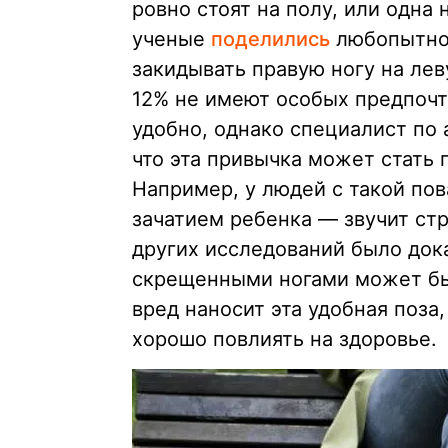
ровно стоят на полу, или одна 
ученые
поделились
любопытной
закидывать правую ногу на ле
12% не имеют особых предпочт
удобно, однако специалист по
что эта привычка может стать 
Например, у людей с такой по
зачатием ребенка — звучит стр
других исследований было дока
скрещенными ногами может быт
вред наносит эта удобная поза,
хорошо повлиять на здоровье.