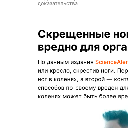
доказательства
Скрещенные ног
вредно для орг
По данным издания
ScienceAler
или кресло, скрестив ноги. П
ног в коленях, а второй — кон
способов по-своему вреден дл
коленях может быть более вре