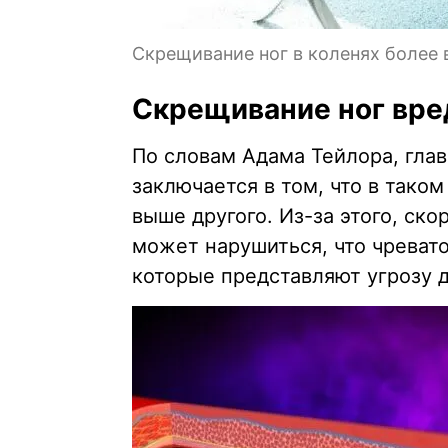
Скрещивание ног в коленях более
Скрещивание ног вре
По словам Адама Тейлора, гла
заключается в том, что в тако
выше другого. Из-за этого, ск
может нарушиться, что чреват
которые представляют угрозу 