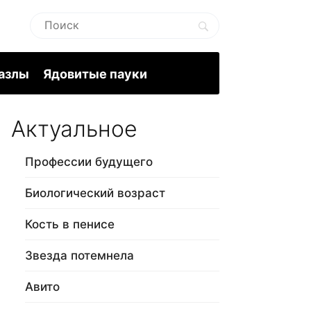
пазлы
Ядовитые пауки
Актуальное
Профессии будущего
Биологический возраст
Кость в пенисе
Звезда потемнела
Авито