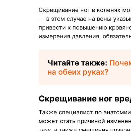
Скрещивание ног в коленях мо
— в этом случае на вены указы
привести к повышению кровяно
измерения давления, обязатель
Читайте также:
Поче
на обеих руках?
Скрещивание ног вре
Также специалист по анатомии
может стать причиной измене
тазу, а также смещения позвоно