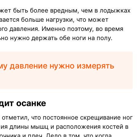
жет быть более вредным, чем в лодыжках
вается больше нагрузки, что может
го давления. Именно поэтому, во время
но нужно держать обе ноги на полу.
му давление нужно измерять
дит осанке
 отметил, что постоянное скрещивание ног
ния длины мышц и расположения костей в
чника и плеч. Дело в том, что когда