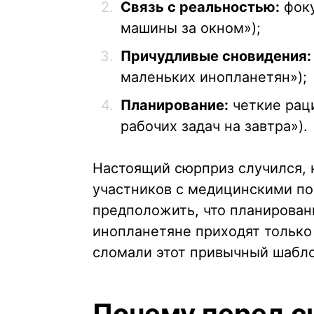
Связь с реальностью:
фоку
машины за окном»);
Причудливые сновидения:
маленьких инопланетян»);
Планирование:
четкие рац
рабочих задач на завтра»).
Настоящий сюрприз случился, 
участников с медицинскими по
предположить, что планирован
инопланетяне приходят только
сломали этот привычный шабло
Почему перед с