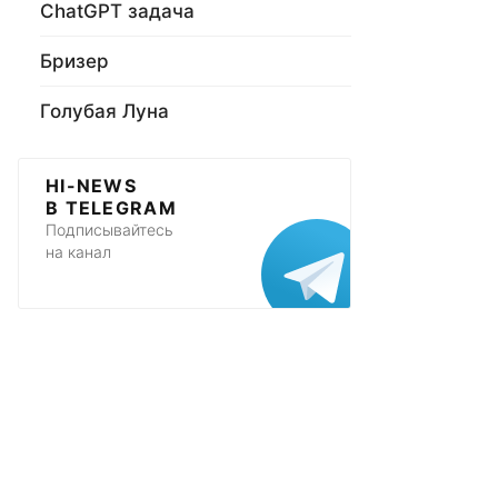
ChatGPT задача
Бризер
Голубая Луна
HI-NEWS
В TELEGRAM
Подписывайтесь
на канал