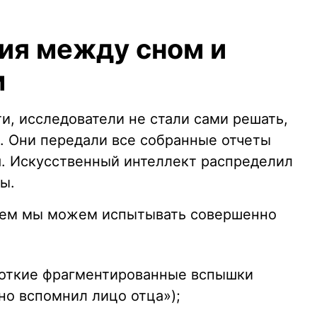
ия между сном и
м
и, исследователи не стали сами решать,
ю. Они передали все собранные отчеты
. Искусственный интеллект распределил
ы.
нием мы можем испытывать совершенно
откие фрагментированные вспышки
но вспомнил лицо отца»);