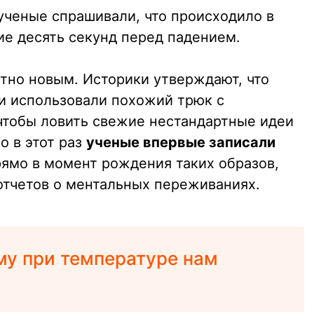
ученые спрашивали, что происходило в
ие десять секунд перед падением.
ютно новым. Историки утверждают, что
и использовали похожий трюк с
чтобы ловить свежие нестандартные идеи
о в этот раз
ученые впервые записали
ямо в момент рождения таких образов,
 отчетов о ментальных переживаниях.
му при температуре нам