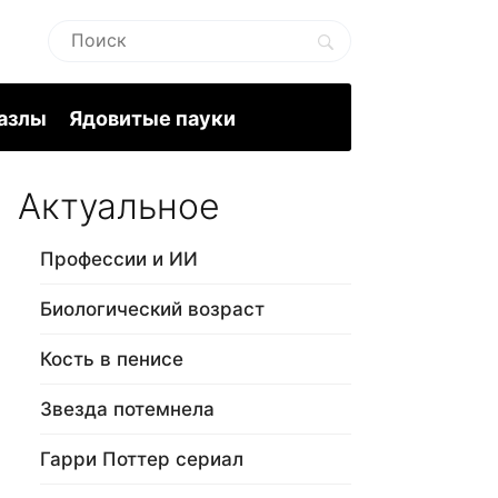
пазлы
Ядовитые пауки
Актуальное
Профессии и ИИ
Биологический возраст
Кость в пенисе
Звезда потемнела
Гарри Поттер сериал