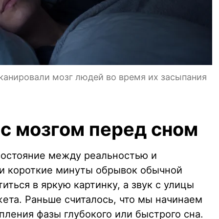
канировали мозг людей во время их засыпания
 с мозгом перед сном
состояние между реальностью и
эти короткие минуты обрывок обычной
ться в яркую картинку, а звук с улицы
ета. Раньше считалось, что мы начинаем
пления фазы глубокого или быстрого сна.