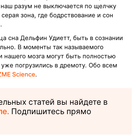
 наш разум не выключается по щелчку
серая зона, где бодрствование и сон
.
ца сна Дельфин Удиетт, быть в сознании
ально. В моменты так называемого
и нашего мозга могут быть полностью
е уже погрузились в дремоту. Обо всем
ZME Science
.
льных статей вы найдете в
ле.
Подпишитесь прямо