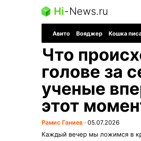
Hi
-
News.ru
Авито
Вояджер
Кошка пис
Что происх
голове за с
ученые впе
этот момен
Рамис Ганиев
∙
05.07.2026
Каждый вечер мы ложимся в кр