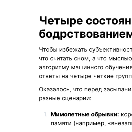
Четыре состоян
бодрствование
Чтобы избежать субъективност
что считать сном, а что мысль
алгоритму машинного обучения
ответы на четыре четкие групп
Оказалось, что перед засыпа
разные сценарии:
Мимолетные обрывки:
кор
памяти (например, «внезап