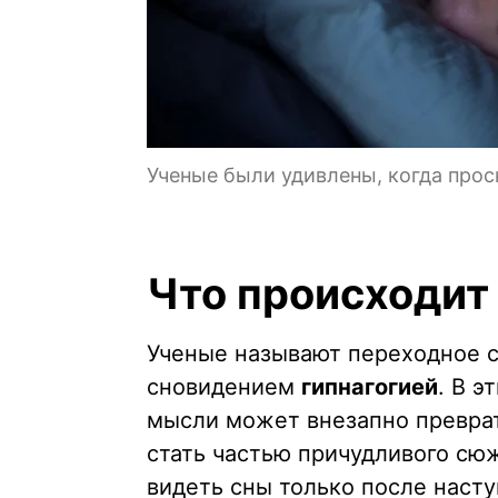
Ученые были удивлены, когда прос
Что происходит
Ученые называют переходное 
сновидением
гипнагогией
. В 
мысли может внезапно преврати
стать частью причудливого сюж
видеть сны только после насту