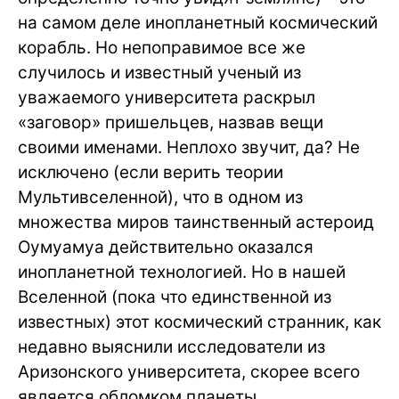
на самом деле инопланетный космический
корабль. Но непоправимое все же
случилось и известный ученый из
уважаемого университета раскрыл
«заговор» пришельцев, назвав вещи
своими именами. Неплохо звучит, да? Не
исключено (если верить теории
Мультивселенной), что в одном из
множества миров таинственный астероид
Оумуамуа действительно оказался
инопланетной технологией. Но в нашей
Вселенной (пока что единственной из
известных) этот космический странник, как
недавно выяснили исследователи из
Аризонского университета, скорее всего
является обломком планеты,