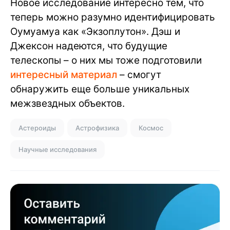
Новое исследование интересно тем, что
теперь можно разумно идентифицировать
Оумуамуа как «Экзоплутон». Дэш и
Джексон надеются, что будущие
телескопы – о них мы тоже подготовили
интересный материал
– смогут
обнаружить еще больше уникальных
межзвездных объектов.
Астероиды
Астрофизика
Космос
Научные исследования