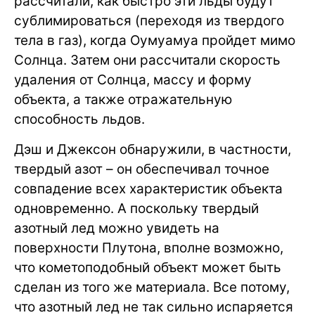
рассчитали, как быстро эти льды будут
сублимироваться (переходя из твердого
тела в газ), когда Оумуамуа пройдет мимо
Солнца. Затем они рассчитали скорость
удаления от Солнца, массу и форму
объекта, а также отражательную
способность льдов.
Дэш и Джексон обнаружили, в частности,
твердый азот – он обеспечивал точное
совпадение всех характеристик объекта
одновременно. А поскольку твердый
азотный лед можно увидеть на
поверхности Плутона, вполне возможно,
что кометоподобный объект может быть
сделан из того же материала. Все потому,
что азотный лед не так сильно испаряется