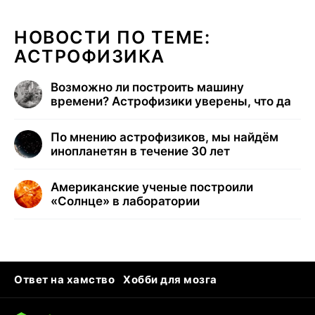
НОВОСТИ ПО ТЕМЕ:
АСТРОФИЗИКА
Возможно ли построить машину
времени? Астрофизики уверены, что да
По мнению астрофизиков, мы найдём
инопланетян в течение 30 лет
Американские ученые построили
«Солнце» в лаборатории
Ответ на хамство
Хобби для мозга
Бензин 100 и 95
Тунцы в океанариуме
Следующая пандемия
Google Maps открытие