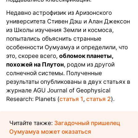
Недавно астрофизик из Аризонского
университета Стивен Дэш и Алан Джексон
из Школы изучения Земли и космоса,
попытались объяснить странные
особенности Оумуамуа и определили, что
это, скорее всего,
обломок планеты,
похожей на Плутон
, родом из другой
солнечной системы. Полученные
результаты опубликованы в двух статьях в
журнале AGU Journal of Geophysical
Research: Planets (
статья 1
,
статья 2
).
Читайте также:
Загадочный пришелец
Оумуамуа может оказаться