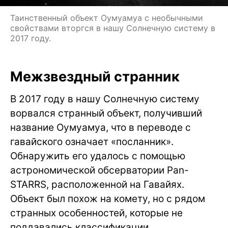
Таинственный объект Оумуамуа с необычными
свойствами вторгся в нашу Солнечную систему в
2017 году.
Межзвездный странник
В 2017 году в нашу Солнечную систему
ворвался странный объект, получивший
название Оумуамуа, что в переводе с
гавайского означает «посланник».
Обнаружить его удалось с помощью
астрономической обсерватории Pan-
STARRS, расположенной на Гавайях.
Объект был похож на комету, но с рядом
странных особенностей, которые не
поддавались классификации.