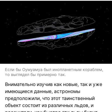
Если бы Оумуамуа был инопланетным кораблем,
то выглядел бы примерно так.
Внимательно изучив как новые, так и уже
имеющиеся данные, астрономы
предположили, что этот таинственный
объект состоит из различных льдов, и