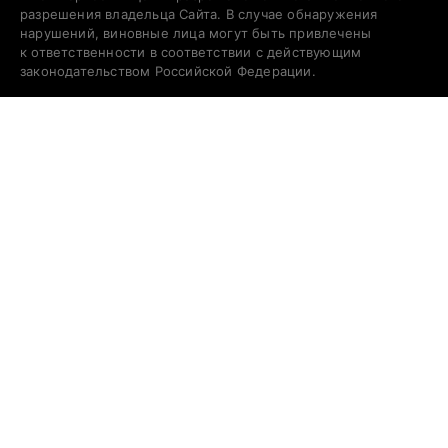
разрешения владельца Сайта. В случае обнаружения
нарушений, виновные лица могут быть привлечены
к ответственности в соответствии с действующим
законодательством Российской Федерации.