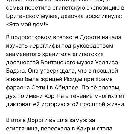
семья посетила египетскую экспозицию в
Британском музее, девочка воскликнула:
«Это мой дом!»
В подростковом возрасте Дороти начала
изучать иероглифы под руководством
знаменитого хранителя египетских
древностей Британского музея Уоллиса
Баджа. Она утверждала, что в прошлой
жизни была жрицей Исиды при храме
фараона Сети I в Абидосе. По её словам,
дух по имени Хор-Ра в течение многих лет
диктовал ей историю этой прошлой жизни.
В итоге Дороти вышла замуж за
египтянина, переехала в Каир и стала