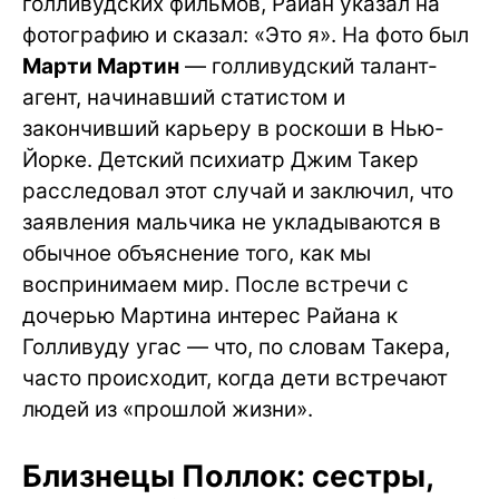
голливудских фильмов, Райан указал на
фотографию и сказал: «Это я». На фото был
Марти Мартин
— голливудский талант-
агент, начинавший статистом и
закончивший карьеру в роскоши в Нью-
Йорке. Детский психиатр Джим Такер
расследовал этот случай и заключил, что
заявления мальчика не укладываются в
обычное объяснение того, как мы
воспринимаем мир. После встречи с
дочерью Мартина интерес Райана к
Голливуду угас — что, по словам Такера,
часто происходит, когда дети встречают
людей из «прошлой жизни».
Близнецы Поллок: сестры,