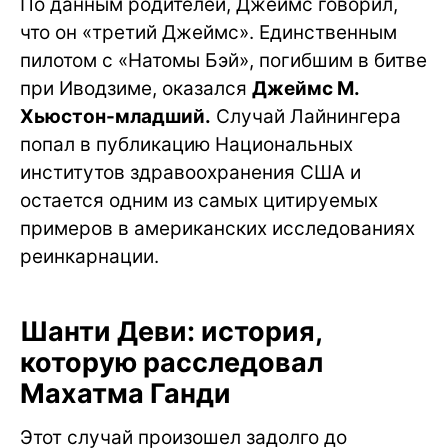
По данным родителей, Джеймс говорил,
что он «третий Джеймс». Единственным
пилотом с «Натомы Бэй», погибшим в битве
при Иводзиме, оказался
Джеймс М.
Хьюстон-младший.
Случай Лайнингера
попал в публикацию Национальных
институтов здравоохранения США и
остается одним из самых цитируемых
примеров в американских исследованиях
реинкарнации.
Шанти Деви: история,
которую расследовал
Махатма Ганди
Этот случай произошел задолго до