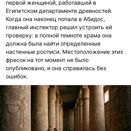
первой женщиной, работавшей в
Египетском департаменте древностей.
Когда она наконец попала в Абидос,
главный инспектор решил устроить ей
проверку: в полной темноте храма она
должна была найти определенные
настенные росписи. Местоположение этих
фресок на тот момент не было
опубликовано, и она справилась без
ошибок.