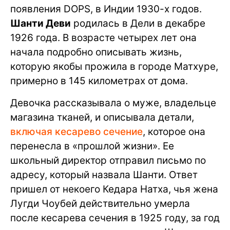
появления DOPS, в Индии 1930-х годов.
Шанти Деви
родилась в Дели в декабре
1926 года. В возрасте четырех лет она
начала подробно описывать жизнь,
которую якобы прожила в городе Матхуре,
примерно в 145 километрах от дома.
Девочка рассказывала о муже, владельце
магазина тканей, и описывала детали,
включая кесарево сечение
, которое она
перенесла в «прошлой жизни». Ее
школьный директор отправил письмо по
адресу, который назвала Шанти. Ответ
пришел от некоего Кедара Натха, чья жена
Лугди Чоубей действительно умерла
после кесарева сечения в 1925 году, за год