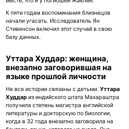
месте, что и у погибшей Жаклин.
К пяти годам воспоминания близнецов
начали угасать. Исследователь Ян
Стивенсон включил этот случай в свою
базу данных.
Уттара Худдар: женщина,
внезапно заговорившая на
языке прошлой личности
Не все истории связаны с детьми.
Уттара
Худдар
из индийского штата Махараштра
получила степень магистра английской
литературы и докторскую по биологии,
когда в 32 года внезапно заговорила на