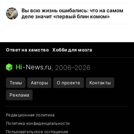
Вы всю жизнь ошибались: что на самом
деле значит «первый блин комом»
Ответ на хамство
Хобби для мозга
Бензин 100 и 95
Тунцы в океанариуме
Следующая пандемия
Google Maps открытие
Hi
-
News.ru
, 2006–2026
Темы
Авторы
О проекте
Контакты
Реклама
Редакционная политика
Политика конфиденциальности
Пользовательское соглашение