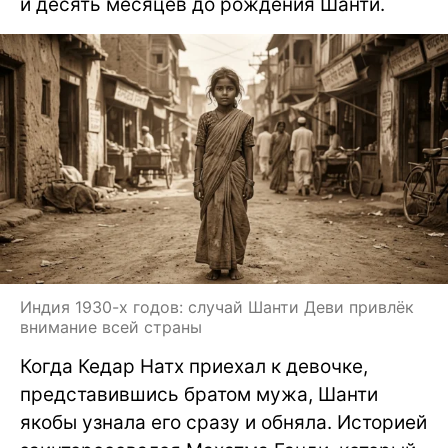
и десять месяцев до рождения Шанти.
Индия 1930-х годов: случай Шанти Деви привлёк
внимание всей страны
Когда Кедар Натх приехал к девочке,
представившись братом мужа, Шанти
якобы узнала его сразу и обняла. Историей