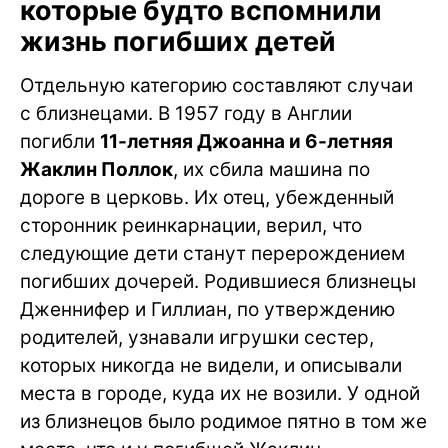
которые будто вспомнили
жизнь погибших детей
Отдельную категорию составляют случаи
с близнецами. В 1957 году в Англии
погибли
11-летняя Джоанна и 6-летняя
Жаклин Поллок
, их сбила машина по
дороге в церковь. Их отец, убежденный
сторонник реинкарнации, верил, что
следующие дети станут перерождением
погибших дочерей. Родившиеся близнецы
Дженнифер и Гиллиан, по утверждению
родителей, узнавали игрушки сестер,
которых никогда не видели, и описывали
места в городе, куда их не возили. У одной
из близнецов было родимое пятно в том же