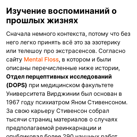
Изучение воспоминаний о
прошлых жизнях
Сначала немного контекста, потому что без
него легко принять всё это за эзотерику
или телешоу про экстрасенсов. Согласно
сайту
Mental Floss
, в котором и были
описаны перечисленные ниже истории,
Отдел перцептивных исследований
(DOPS)
при медицинском факультете
Университета Вирджинии был основан в
1967 году психиатром Яном Стивенсоном.
За свою карьеру Стивенсон собрал
тысячи страниц материалов о случаях
предполагаемой реинкарнации и
опубликовал более 290 научных работ.