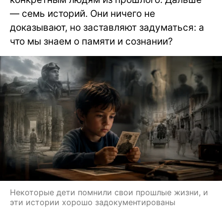
— семь историй. Они ничего не
доказывают, но заставляют задуматься: а
что мы знаем о памяти и сознании?
Некоторые дети помнили свои прошлые жизни, и
эти истории хорошо задокументированы