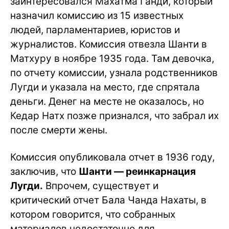
заинтересовался Махатма Ганди, который
назначил комиссию из 15 известных
людей, парламентариев, юристов и
журналистов. Комиссия отвезла Шанти в
Матхуру в ноябре 1935 года. Там девочка,
по отчету комиссии, узнала родственников
Лугди и указала на место, где спрятала
деньги. Денег на месте не оказалось, но
Кедар Натх позже признался, что забрал их
после смерти жены.
Комиссия опубликовала отчет в 1936 году,
заключив, что
Шанти — реинкарнация
Лугди.
Впрочем, существует и
критический отчет Бала Чанда Нахаты, в
котором говорится, что собранных
материалов недостаточно для