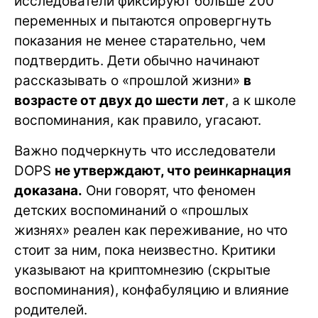
исследователи фиксируют больше 200
переменных и пытаются опровергнуть
показания не менее старательно, чем
подтвердить. Дети обычно начинают
рассказывать о «прошлой жизни»
в
возрасте от двух до шести лет
, а к школе
воспоминания, как правило, угасают.
Важно подчеркнуть что исследователи
DOPS
не утверждают, что реинкарнация
доказана.
Они говорят, что феномен
детских воспоминаний о «прошлых
жизнях» реален как переживание, но что
стоит за ним, пока неизвестно. Критики
указывают на криптомнезию (скрытые
воспоминания), конфабуляцию и влияние
родителей.