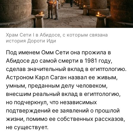
Храм Сети I в Абидосе, с которым связана
история Дороти Иди
Под именем Омм Сети она прожила в
Абидосе до самой смерти в 1981 году,
сделав значительный вклад в египтологию.
Астроном Карл Саган назвал ее живым,
умным, преданным делу человеком,
внесшим реальный вклад в египтологию,
но подчеркнул, что независимых
подтверждений ее заявлений о прошлой
жизни, помимо ее собственных рассказов,
не существует.