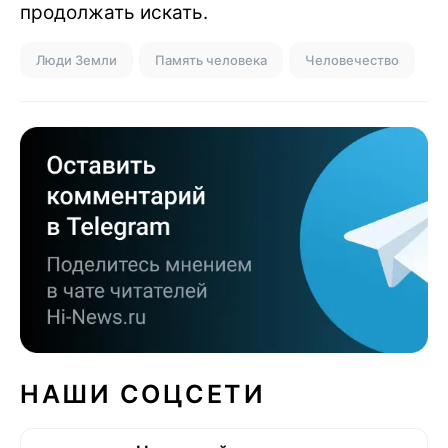
продолжать искать.
Люди Земли
Память человека
Человечество
НАШИ СОЦСЕТИ