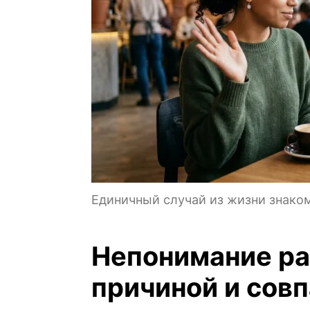
Единичный случай из жизни знако
Непонимание р
причиной и сов