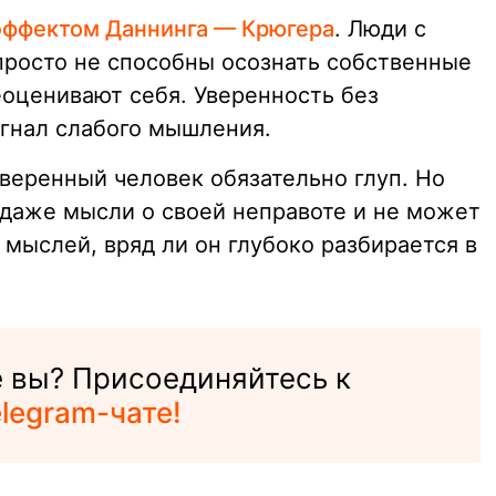
эффектом Даннинга — Крюгера
. Люди с
росто не способны осознать собственные
еоценивают себя. Уверенность без
игнал слабого мышления.
уверенный человек обязательно глуп. Но
 даже мысли о своей неправоте и не может
 мыслей, вряд ли он глубоко разбирается в
е вы? Присоединяйтесь к
legram-чате!