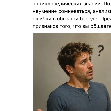
энциклопедических знаний. По
неумение сомневаться, анализ
ошибки в обычной беседе. Пр
признаков того, что вы общае