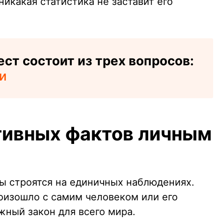
никакая статистика не заставит его
ст состоит из трех вопросов:
и
тивных фактов личным
ы строятся на единичных наблюдениях.
роизошло с самим человеком или его
жный закон для всего мира.