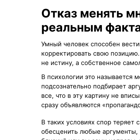
Отказ менять м
реальным факт
Умный человек способен вести
корректировать свою позицию.
не истину, а собственное само
В психологии это называется 
подсознательно подбирает арг
все, что в эту картину не впи
сразу объявляются «пропаганд
В таких условиях спор теряет 
обесценить любые аргументы, 