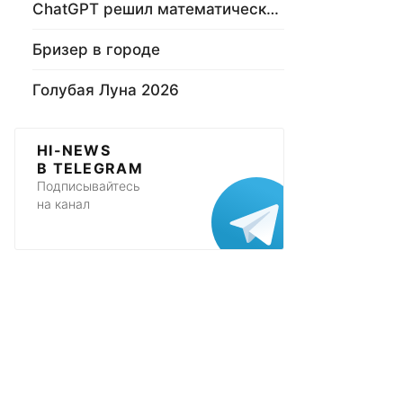
ChatGPT решил математическую задачу
Бризер в городе
Голубая Луна 2026
HI-NEWS
В TELEGRAM
Подписывайтесь
на канал