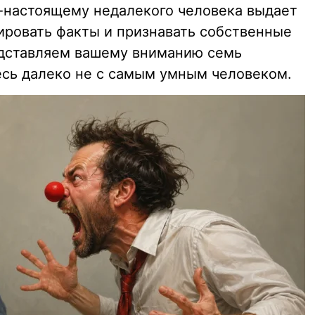
-настоящему недалекого человека выдает
ировать факты и признавать собственные
едставляем вашему вниманию семь
тесь далеко не с самым умным человеком.