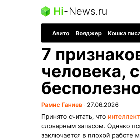
Hi
-
News.ru
Авито
Вояджер
Кошка пис
7 признако
человека, 
бесполезно
Рамис Ганиев
∙
27.06.2026
Принято считать, что
интеллект
словарным запасом. Однако пс
заключается в плохой работе м