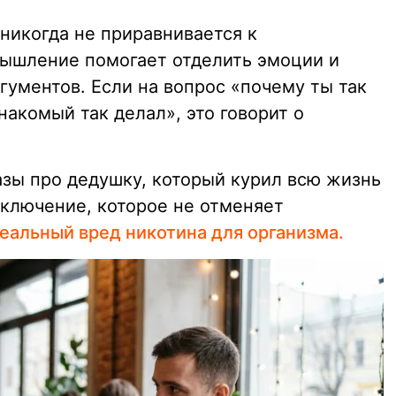
 никогда не приравнивается к
мышление помогает отделить эмоции и
гументов. Если на вопрос «почему ты так
накомый так делал», это говорит о
зы про дедушку, который курил всю жизнь
сключение, которое не отменяет
еальный вред никотина для организма.