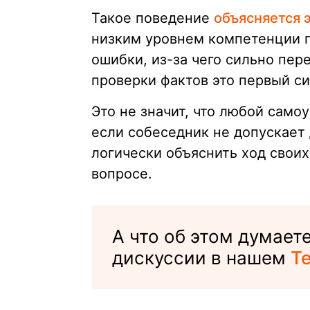
Такое поведение
объясняется 
низким уровнем компетенции п
ошибки, из-за чего сильно пер
проверки фактов это первый с
Это не значит, что любой само
если собеседник не допускает
логически объяснить ход своих
вопросе.
А что об этом думает
дискуссии в нашем
Te