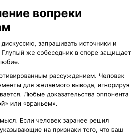
нение вопреки
ам
 дискуссию, запрашивать источники и
 Глупый же собеседник в споре защищает
любие.
мотивированным рассуждением. Человек
ументы для желаемого вывода, игнорируя
сывается. Любые доказательства оппонента
ой» или «враньем».
смысл. Если человек заранее решил
указывающие на признаки того, что ваш