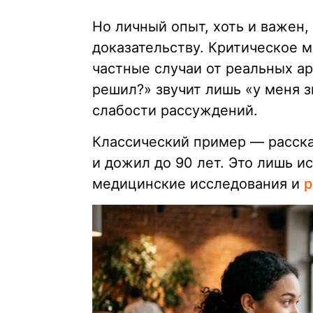
Но личный опыт, хоть и важен,
доказательству. Критическое 
частные случаи от реальных ар
решил?» звучит лишь «у меня з
слабости рассуждений.
Классический пример — расска
и дожил до 90 лет. Это лишь и
медицинские исследования и
р