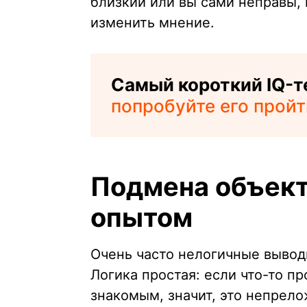
близкий или вы сами неправы, 
изменить мнение.
Самый короткий IQ-те
попробуйте его пройт
Подмена объек
опытом
Очень часто нелогичные вывод
Логика простая: если что-то п
знакомым, значит, это непрело