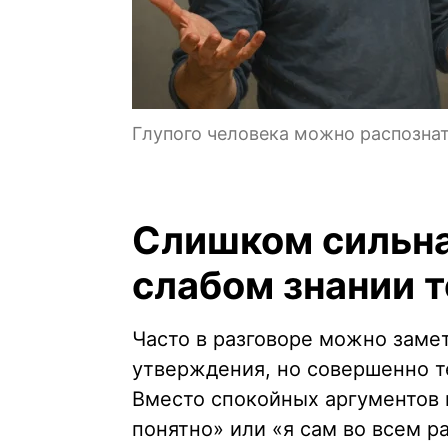
Глупого человека можно распознат
Слишком сильна
слабом знании 
Часто в разговоре можно замет
утверждения, но совершенно т
Вместо спокойных аргументов в
понятно» или «я сам во всем р