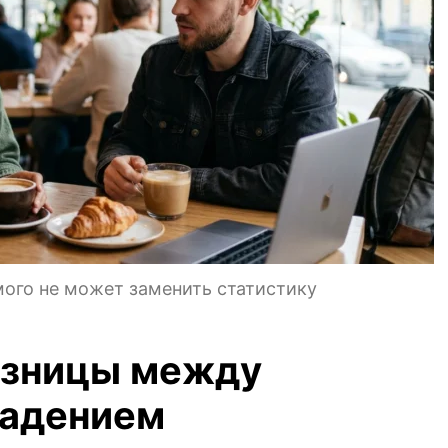
мого не может заменить статистику
азницы между
падением