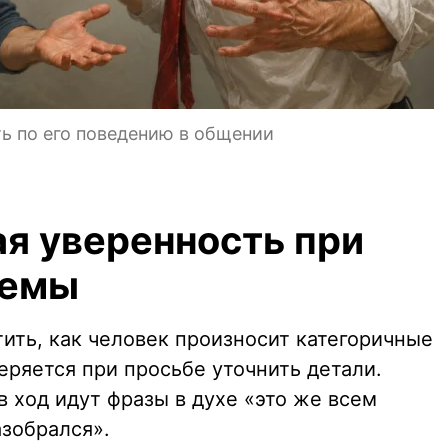
ь по его поведению в общении
я уверенность при
темы
ить, как человек произносит категоричные
еряется при просьбе уточнить детали.
 ход идут фразы в духе «это же всем
азобрался».