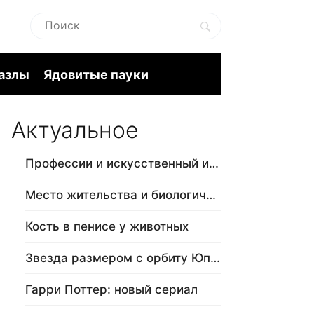
пазлы
Ядовитые пауки
Актуальное
Профессии и искусственный интеллект
Место жительства и биологический в…
Кость в пенисе у животных
Звезда размером с орбиту Юпитера
Гарри Поттер: новый сериал