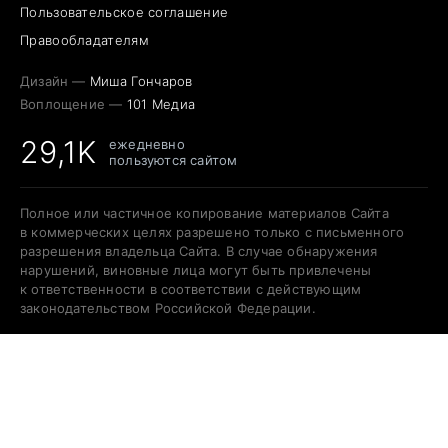
Пользовательское соглашение
Правообладателям
Дизайн —
Миша Гончаров
Воплощение —
101 Медиа
29,1K
ежедневно
пользуются сайтом
Полное или частичное копирование материалов Сайта
в коммерческих целях разрешено только с письменного
разрешения владельца Сайта. В случае обнаружения
нарушений, виновные лица могут быть привлечены
к ответственности в соответствии с действующим
законодательством Российской Федерации.