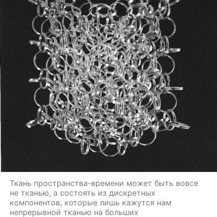
Ткань пространства-времени может быть вовсе
не тканью, а состоять из дискретных
компонентов, которые лишь кажутся нам
непрерывной тканью на больших