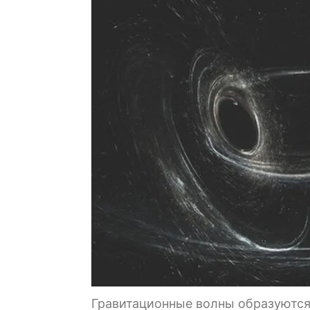
Гравитационные волны образуются