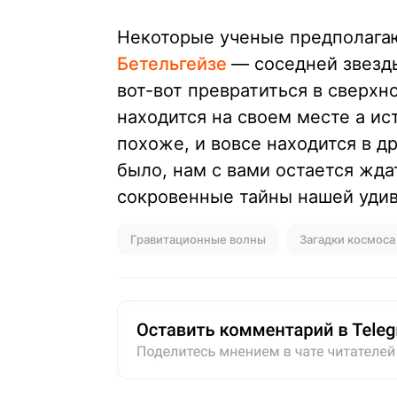
Некоторые ученые предполагают
Бетельгейзе
— соседней звезды
вот-вот превратиться в сверхн
находится на своем месте а ис
похоже, и вовсе находится в д
было, нам с вами остается жда
сокровенные тайны нашей удив
Гравитационные волны
Загадки космоса