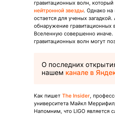
гравитационных волн, который
нейтронной звезды
. Однако на
остается для ученых загадкой.
обнаружение гравитационных 
Вселенную совершенно иначе.
гравитационных волн могут поз
О последних открытия
нашем
канале в Янде
Как пишет
The Insider
, профес
университета Майкл Меррифилд
Напомним, что LIGO является 