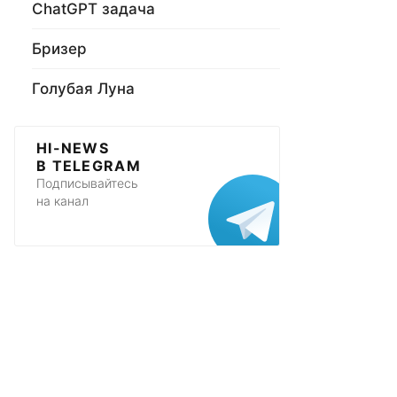
ChatGPT задача
Бризер
Голубая Луна
HI-NEWS
В TELEGRAM
Подписывайтесь
на канал