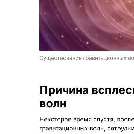
Существование гравитационных в
Причина всплес
волн
Некоторое время спустя, посл
гравитационных волн, сотрудн