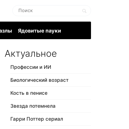
пазлы
Ядовитые пауки
Актуальное
Профессии и ИИ
Биологический возраст
Кость в пенисе
Звезда потемнела
Гарри Поттер сериал