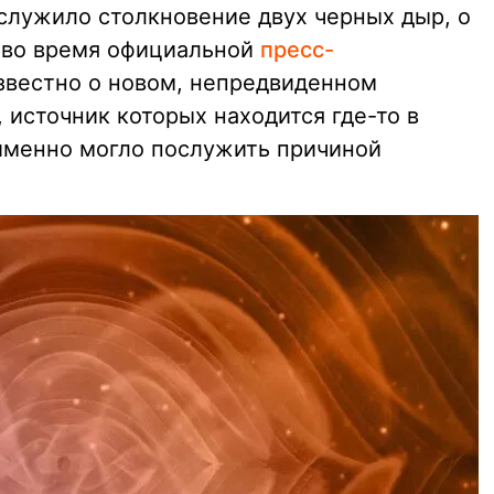
служило столкновение двух черных дыр, о
 во время официальной
пресс-
известно о новом, непредвиденном
 источник которых находится где-то в
 именно могло послужить причиной