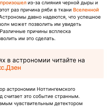
произошел
из-за слияния черной дыры и
 этот раз причина ряби в ткани
Вселенной
 Астрономы давно надеются, что успешное
волн может позволить им увидеть
 Различные причины всплеска
волить им это сделать.
х в астрономии читайте на
кс.Дзен
сор астрономии Ноттингемского
 считает это событие странным.
самым чувствительным детектором