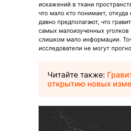
искажений в ткани пространст
что мало кто понимает, откуда
давно предполагают, что грави
самых малоизученных уголков В
слишком мало информации. Точ
исследователи не могут прогн
Читайте также:
Грави
открытию новых изм