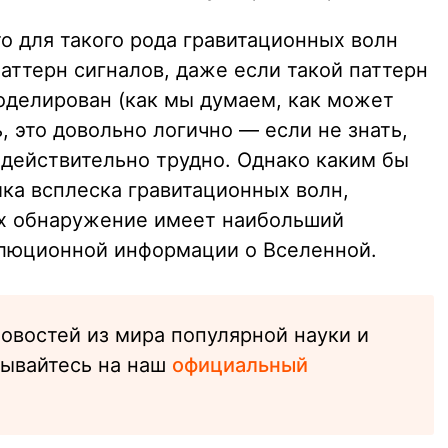
то для такого рода гравитационных волн
аттерн сигналов, даже если такой паттерн
оделирован (как мы думаем, как может
, это довольно логично — если не знать,
 действительно трудно. Однако каким бы
ка всплеска гравитационных волн,
их обнаружение имеет наибольший
олюционной информации о Вселенной.
новостей из мира популярной науки и
сывайтесь на наш
официальный