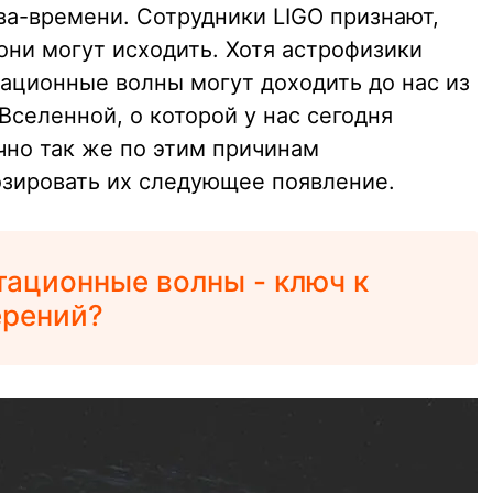
ва-времени. Сотрудники LIGO признают,
 они могут исходить. Хотя астрофизики
тационные волны могут доходить до нас из
селенной, о которой у нас сегодня
но так же по этим причинам
озировать их следующее появление.
тационные волны - ключ к
ерений?