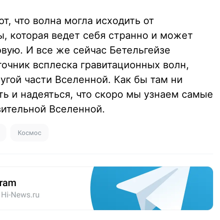
, что волна могла исходить от
, которая ведет себя странно и может
овую. И все же сейчас Бетельгейзе
точник всплеска гравитационных волн,
ругой части Вселенной. Как бы там ни
ть и надеяться, что скоро мы узнаем самые
ительной Вселенной.
Космос