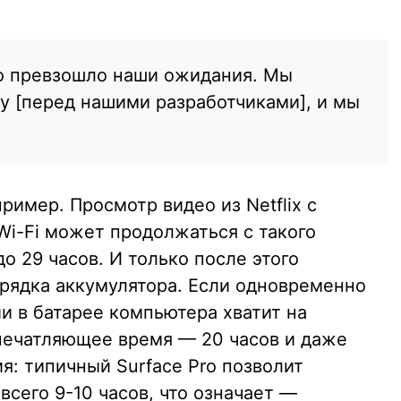
но превзошло наши ожидания. Мы
у [перед нашими разработчиками], и мы
ример. Просмотр видео из Netflix с
i-Fi может продолжаться с такого
о 29 часов. И только после этого
рядка аккумулятора. Если одновременно
ии в батарее компьютера хватит на
печатляющее время — 20 часов и даже
я: типичный Surface Pro позволит
всего 9-10 часов, что означает —