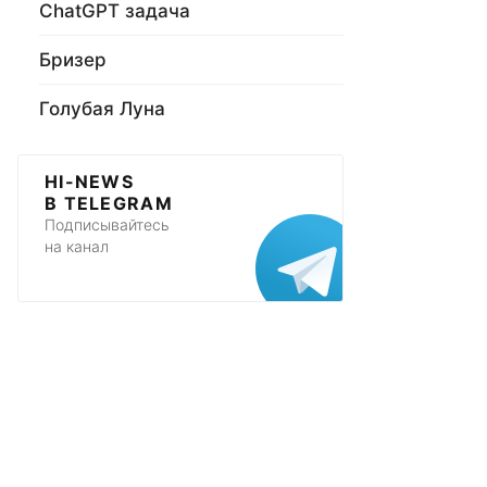
ChatGPT задача
Бризер
Голубая Луна
HI-NEWS
В TELEGRAM
Подписывайтесь
на канал