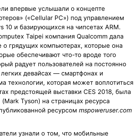
ели впервые услышали о концепте
еров» («Cellular PC») под управлением
 10 и базирующихся на чипсетах ARM.
omputex Taipei компания Qualcomm дала
 о грядущих компьютерах, которые она
орые обеспечивают что-то вроде того
орый радует пользователей на постоянно
 легких девайсах — смартфонах и
ма технологии, которая может воплотиться
тах предстоящей выставки CES 2018, была
(Mark Tyson) на страницах ресурса
 опубликованной ресурсом
mspoweruser.com
атели узнали о том, что мобильные