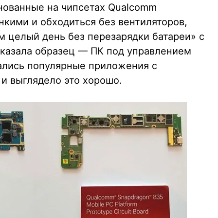
нованные на чипсетах Qualcomm
онкими и обходиться без вентиляторов,
м целый день без перезарядки батареи» с
казала образец — ПК под управлением
кались популярные приложения с
 и выглядело это хорошо.