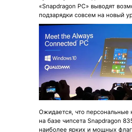
«Snapdragon PC» выводят возм
подзарядки совсем на новый у
Ожидается, что персональные
на базе чипсета Snapdragon 83
наиболее ярких и мощных флаг