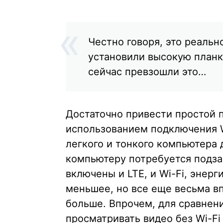
Честно говоря, это реаль
установили высокую планк
сейчас превзошли это…
Достаточно привести простой п
использованием подключения W
легкого и тонкого компьютера д
компьютеру потребуется подза
включены и LTE, и Wi-Fi, энерг
меньшее, но все еще весьма в
больше. Впрочем, для сравнени
просматривать видео без Wi-Fi 