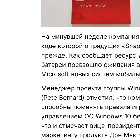
На минувшей неделе компания 
ходе которой о грядущих «Snap
прежде. Как сообщает ресурс
батареи превзошло ожидания в
Microsoft новых систем мобиль
Менеджер проекта группы Wind
(Pete Bernard) отметил, что к
способны поменять правила иг
управлением ОС Windows 10 бе
что и отмечает вице-президен
маркетингу продукта Дон Макгу