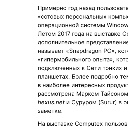
Примерно год назад пользоват
«сотовых персональных компьют
операционной системы Windows
Летом 2017 года на выставке C
дополнительное представление
называет «Snapdragon PC», кот
«гипермобильного опыта», кот
подключенных к Сети тонких и
планшетах. Более подробно те
в наиболее интересных продук
рассмотрена Марком Тайсоном 
hexus.net
и Суруром (Surur) в
заметке.
На выставке Computex пользов