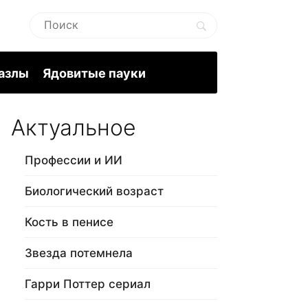
пазлы
Ядовитые пауки
Актуальное
Профессии и ИИ
Биологический возраст
Кость в пенисе
Звезда потемнела
Гарри Поттер сериал