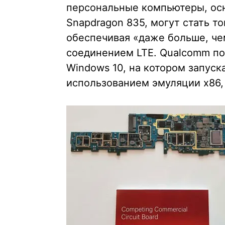
персональные компьютеры, ос
Snapdragon 835, могут стать т
обеспечивая «даже больше, че
соединением LTE. Qualcomm по
Windows 10, на котором запус
использованием эмуляции x86,