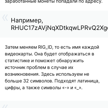
заработанные монеты попадали по адресу.
Например,
RHUC17zAVjNqXDtkqwLPRvQ2Xg
Затем меняем RIG_ID, то есть имя каждой
видеокарты. Она будет отображаться в
статистике и поможет обнаружить
источник проблем в случае их
возникновения. Здесь используем не
больше 32 символов. Подходят латиница,
цифры, а также символы «-» и «_».