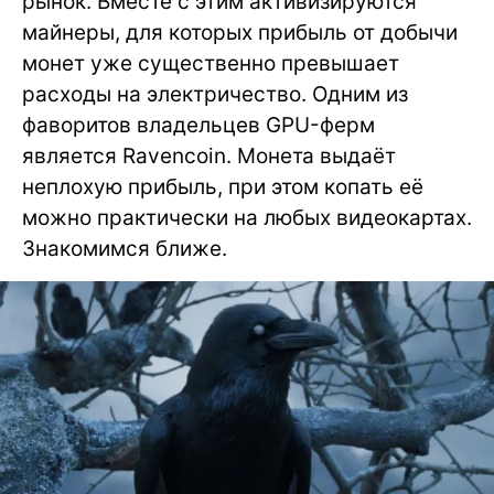
рынок. Вместе с этим активизируются
майнеры, для которых прибыль от добычи
монет уже существенно превышает
расходы на электричество. Одним из
фаворитов владельцев GPU-ферм
является Ravencoin. Монета выдаёт
неплохую прибыль, при этом копать её
можно практически на любых видеокартах.
Знакомимся ближе.