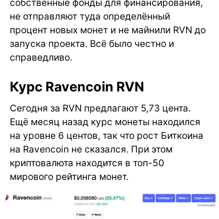
собственные фонды для финансирования,
не отправляют туда определённый
процент новых монет и не майнили RVN до
запуска проекта. Всё было честно и
справедливо.
Курс Ravencoin RVN
Сегодня за RVN предлагают 5,73 цента.
Ещё месяц назад курс монеты находился
на уровне 6 центов, так что рост Биткоина
на Ravencoin не сказался. При этом
криптовалюта находится в топ-50
мирового рейтинга монет.