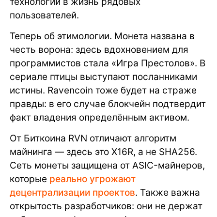
технологии в жизнь рядовых
пользователей.
Теперь об этимологии. Монета названа в
честь ворона: здесь вдохновением для
программистов стала «Игра Престолов». В
сериале птицы выступают посланниками
истины. Ravencoin тоже будет на страже
правды: в его случае блокчейн подтвердит
факт владения определённым активом.
От Биткоина RVN отличают алгоритм
майнинга — здесь это X16R, а не SHA256.
Сеть монеты защищена от ASIC-майнеров,
которые
реально угрожают
децентрализации проектов
. Также важна
открытость разработчиков: они не держат