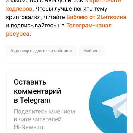
знакомства с RVN делитесь в
крипточате
ходлеров
. Чтобы лучше понять тему
криптовалют, читайте
Библию от 2Биткоина
и подписывайтесь на
Телеграм-канал
ресурса
.
Видеокарты для игр и майнинга
Майнинг