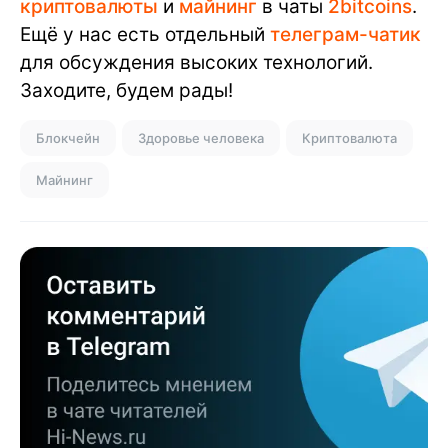
криптовалюты
и
майнинг
в чаты
2bitcoins
.
Ещё у нас есть отдельный
телеграм-чатик
для обсуждения высоких технологий.
Заходите, будем рады!
Блокчейн
Здоровье человека
Криптовалюта
Майнинг