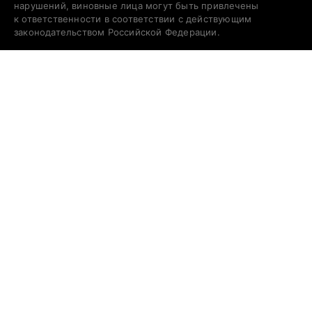
нарушений, виновные лица могут быть привлечены
к ответственности в соответствии с действующим
законодательством Российской Федерации.