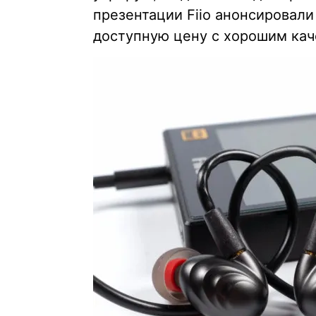
презентации Fiio анонсировал
доступную цену с хорошим кач