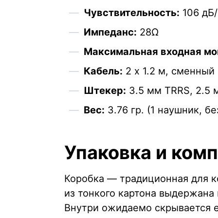
Чувствительность:
106 дБ
Импеданс:
28Ω
Максимальная входная мо
Кабель:
2 х 1.2 м, сменны
Штекер:
3.5 мм TRRS, 2.5
Вес:
3.76 гр. (1 наушник, б
Упаковка и ком
Коробка — традиционная для к
из тонкого картона выдержана
Внутри ожидаемо скрывается е