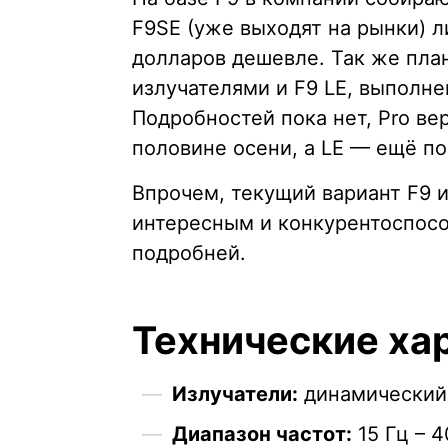
F9SE (уже выходят на рынки) л
долларов дешевле. Так же пла
излучателями и F9 LE, выполн
Подробностей пока нет, Pro в
половине осени, а LE — ещё п
Впрочем, текущий вариант F9 и
интересным и конкурентоспосо
подробней.
Технические ха
Излучатели:
динамический 
Диапазон частот:
15 Гц – 4