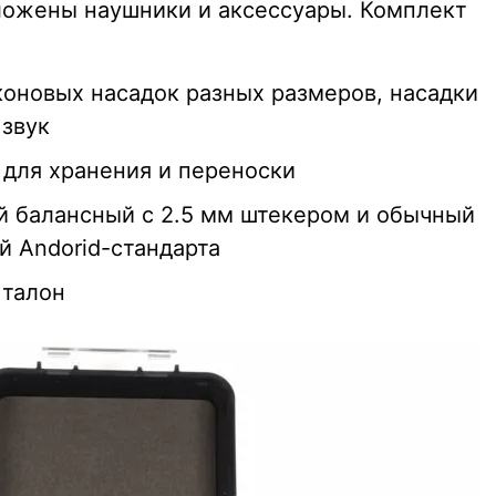
сложены наушники и аксессуары. Комплект
коновых насадок разных размеров, насадки
 звук
 для хранения и переноски
й балансный с 2.5 мм штекером и обычный
й Andorid-стандарта
 талон