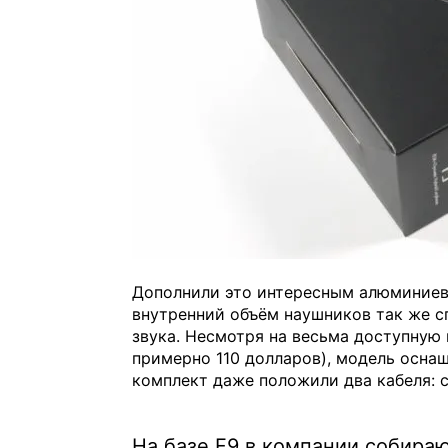
Дополнили это интересным алюминиев
внутренний объём наушников так же с
звука. Несмотря на весьма доступную
примерно 110 долларов), модель осна
комплект даже положили два кабеля: с
На базе F9 в компании собира