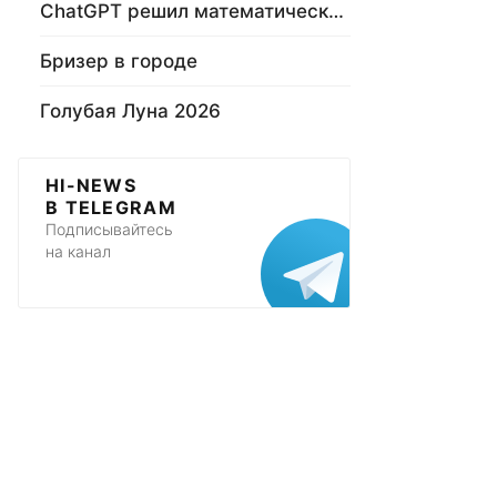
ChatGPT решил математическую задачу
Бризер в городе
Голубая Луна 2026
HI-NEWS
В TELEGRAM
Подписывайтесь
на канал