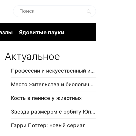
пазлы
Ядовитые пауки
Актуальное
Профессии и искусственный интеллект
Место жительства и биологический в…
Кость в пенисе у животных
Звезда размером с орбиту Юпитера
Гарри Поттер: новый сериал