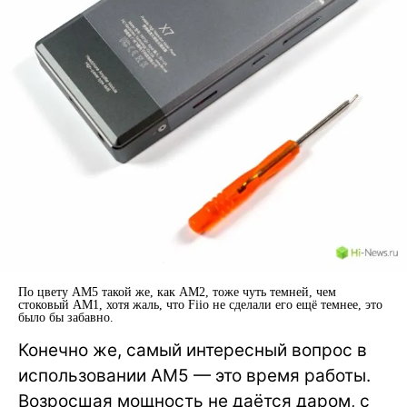
По цвету AM5 такой же, как AM2, тоже чуть темней, чем
стоковый AM1, хотя жаль, что Fiio не сделали его ещё темнее, это
было бы забавно.
Конечно же, самый интересный вопрос в
использовании AM5 — это время работы.
Возросшая мощность не даётся даром, с