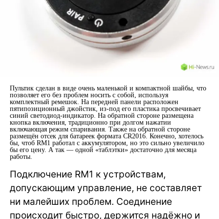
Пультик сделан в виде очень маленькой и компактной шайбы, что
позволяет его без проблем носить с собой, используя
комплектный ремешок. На передней панели расположен
пятипозиционный джойстик, из-под его пластика просвечивает
синий светодиод-индикатор. На обратной стороне размещена
кнопка включения, традиционно при долгом нажатии
включающая режим спаривания. Также на обратной стороне
размещён отсек для батареек формата CR2016. Конечно, хотелось
бы, чтоб RM1 работал с аккумулятором, но это сильно увеличило
бы его цену. А так — одной «таблэтки» достаточно для месяца
работы.
Подключение RM1 к устройствам,
допускающим управление, не составляет
ни малейших проблем. Соединение
происходит быстро, держится надёжно и