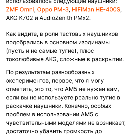
использовалось следующие наушники:
ZMF Omni
,
Oppo PM-3
,
HiFiMan HE-400S
,
AKG K702 и AudioZenith PMx2.
Как видите, в роли тестовых наушников
подобрались в основном изодинамы
(пусть и не самые тугие), плюс
токолюбивые AKG, сложные в раскрытии.
По результатам разнообразных
экспериментов, первое, что я могу
отметить, это то, что AM5 не нужен вам,
если вы не используете реально тугие в
раскачке наушники. Конечно, особых
проблем в использовании AM5 с
чувствительными моделями не возникает,
достаточно убавить громкость до