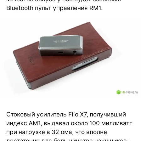
Bluetooth пульт управления RM1.
Стоковый усилитель Fiio X7, получивший
индекс AM1, выдавал около 100 милливатт
при нагрузке в 32 ома, что вполне
достаточно для большинства наушников-