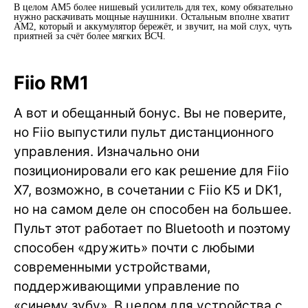
В целом AM5 более нишевый усилитель для тех, кому обязательно
нужно раскачивать мощные наушники. Остальным вполне хватит
AM2, который и аккумулятор бережёт, и звучит, на мой слух, чуть
приятней за счёт более мягких ВСЧ.
Fiio RM1
А вот и обещанный бонус. Вы не поверите,
но Fiio выпустили пульт дистанционного
управления. Изначально они
позиционировали его как решение для Fiio
X7, возможно, в сочетании с Fiio K5 и DK1,
но на самом деле он способен на большее.
Пульт этот работает по Bluetooth и поэтому
способен «дружить» почти с любыми
современными устройствами,
поддерживающими управление по
«синему зубу». В целом для устройства с