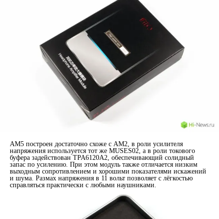
AM5 построен достаточно схоже с AM2, в роли усилителя
напряжения используется тот же MUSES02, а в роли токового
буфера задействован TPA6120A2, обеспечивающий солидный
запас по усилению. При этом модуль также отличается низким
выходным сопротивлением и хорошими показателями искажений
и шума. Размах напряжения в 11 вольт позволяет с лёгкостью
справляться практически с любыми наушниками.