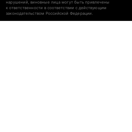
нарушений, виновные лица могут быть привлечены
к ответственности в соответствии с действующим
законодательством Российской Федерации.