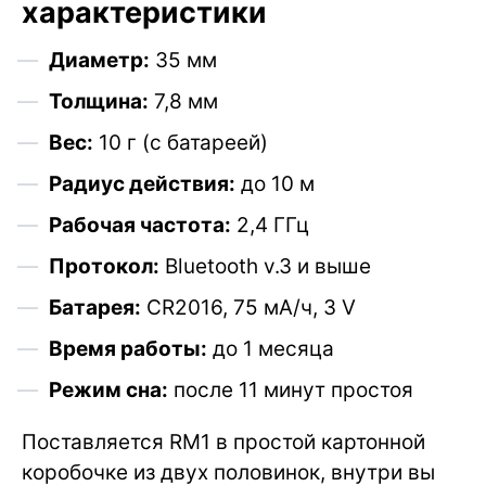
характеристики
Диаметр:
35 мм
Толщина:
7,8 мм
Вес:
10 г (с батареей)
Радиус действия:
до 10 м
Рабочая частота:
2,4 ГГц
Протокол:
Bluetooth v.3 и выше
Батарея:
CR2016, 75 мА/ч, 3 V
Время работы:
до 1 месяца
Режим сна:
после 11 минут простоя
Поставляется RM1 в простой картонной
коробочке из двух половинок, внутри вы