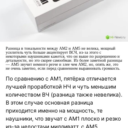
Разница в тональности между AM2 и AM5 не велика, мощный
усилитель чуть больше акцентирует ВСЧ, из-за этого с
некоторыми наушниками кажется, что он выше по разрешению и
детальности, но это скорее самообман. Из более заметной разницы
— AM5 звучит немного резче и злее чем AM2, но, опять же, это
не очень заметно, если перед сравнением выравнивать громкость.
По сравнению с AM1, пятёрка отличается
лучшей проработкой НЧ и чуть меньшим
количеством ВЧ (разница также невелика).
В этом случае основная разница
приходится именно на мощность, те
наушники, что звучат с AM1 плоско и резко
из-за недостачи милливатт, с AM5