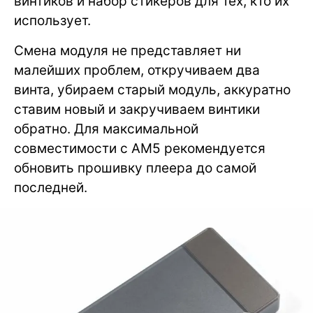
винтиков и набор стикеров для тех, кто их
использует.
Смена модуля не представляет ни
малейших проблем, откручиваем два
винта, убираем старый модуль, аккуратно
ставим новый и закручиваем винтики
обратно. Для максимальной
совместимости с AM5 рекомендуется
обновить прошивку плеера до самой
последней.