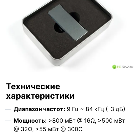
Технические
характеристики
Диапазон частот:
9 Гц ~ 84 кГц (-3 дБ)
Мощность:
>800 мВт @ 16Ω, >500 мВт
@ 32Ω, >55 мВт @ 300Ω