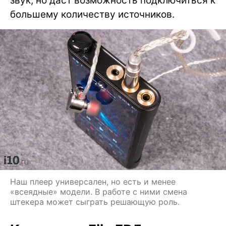
звук, но даст возможность подключиться к
большему количеству источников.
Наш плеер универсален, но есть и менее
«всеядные» модели. В работе с ними смена
штекера может сыграть решающую роль.