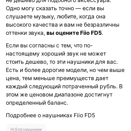
не дешево для подобного аксессуара.
Одно могу сказать точно — если вы
слушаете музыку, любите, когда она
высокого качества и вам не безразличны
оттенки звука,
вы оцените Fiio FD5
.
Если вы согласны с тем, что по-
настоящему хороший звук не может
стоить дешево, то эти наушники для вас.
Есть и более дорогие модели, но чем выше
цена, тем меньше преимуществ дает
каждый следующий потраченный рубль. В
этом же ценовом диапазоне достигнут
определенный баланс.
Подробнее о наушниках Fiio FD5
Hi End наушники