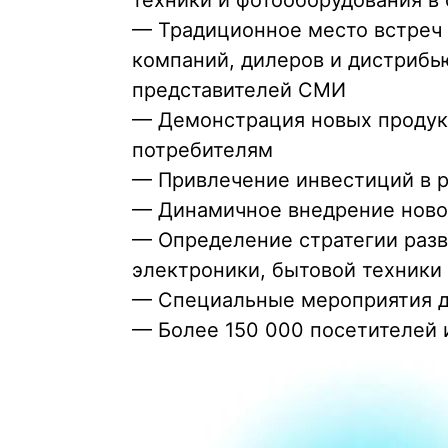
техники и фотооборудования в
— Традиционное место встреч 
компаний, дилеров и дистрибью
представителей СМИ
— Демонстрация новых продук
потребителям
— Привлечение инвестиций в р
— Динамичное внедрение новой
— Определение стратегии разв
электроники, бытовой техники
— Специальные мероприятия д
— Более 150 000 посетителей и