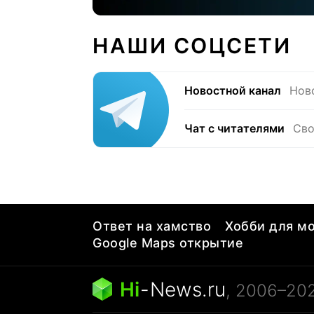
НАШИ СОЦСЕТИ
Новостной канал
Нов
Чат с читателями
Сво
Ответ на хамство
Хобби для мо
Google Maps открытие
Hi
-
News.ru
, 2006–20