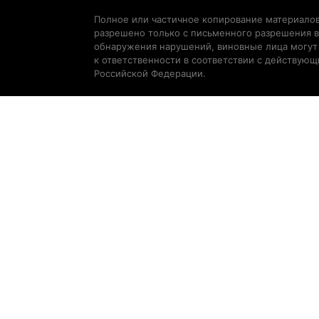
Полное или частичное копирование материалов
разрешено только с письменного разрешения в
обнаружения нарушений, виновные лица могут
к ответственности в соответствии с действую
Российской Федерации.