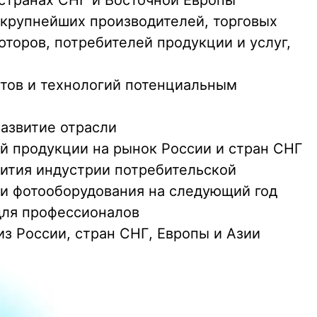
 странах СНГ и Восточной Европы
крупнейших производителей, торговых
торов, потребителей продукции и услуг,
тов и технологий потенциальным
азвитие отрасли
 продукции на рынок России и стран СНГ
ития индустрии потребительской
 и фотооборудования на следующий год
ля профессионалов
з России, стран СНГ, Европы и Азии