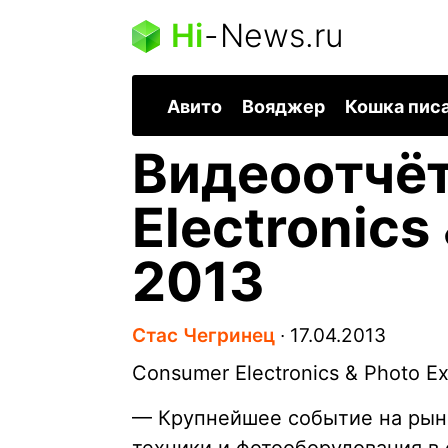
Hi
-
News.ru
Авито
Вояджер
Кошка пис
Видеоотчёт
Electronics
2013
Стас Чегринец
∙
17.04.2013
Consumer Electronics & Photo Ex
— Крупнейшее событие на рын