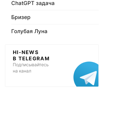
ChatGPT задача
Бризер
Голубая Луна
HI-NEWS
В TELEGRAM
Подписывайтесь
на канал