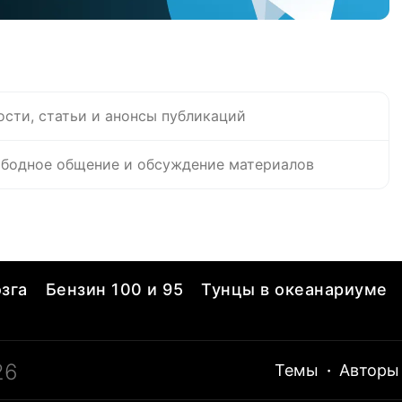
ости, статьи и анонсы публикаций
бодное общение и обсуждение материалов
зга
Бензин 100 и 95
Тунцы в океанариуме
26
Темы
·
Авторы