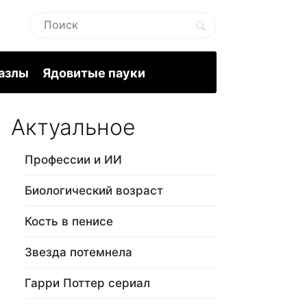
пазлы
Ядовитые пауки
Актуальное
Профессии и ИИ
Биологический возраст
Кость в пенисе
Звезда потемнела
Гарри Поттер сериал