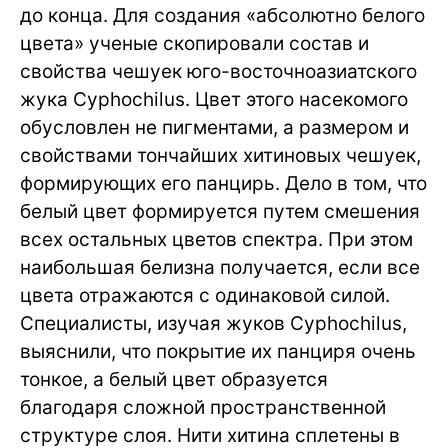
до конца. Для создания «абсолютно белого
цвета» ученые скопировали состав и
свойства чешуек юго-восточноазиатского
жука Cyphochilus. Цвет этого насекомого
обусловлен не пигментами, а размером и
свойствами тончайших хитиновых чешуек,
формирующих его панцирь. Дело в том, что
белый цвет формируется путем смешения
всех остальных цветов спектра. При этом
наибольшая белизна получается, если все
цвета отражаются с одинаковой силой.
Специалисты, изучая жуков Cyphochilus,
выяснили, что покрытие их панциря очень
тонкое, а белый цвет образуется
благодаря сложной пространственной
структуре слоя. Нити хитина сплетены в