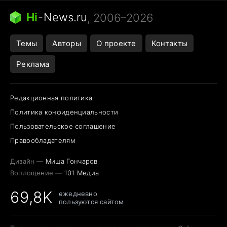
Ядовитые пауки России
Hi
-
News.ru
, 2006–2026
Города в ядерной войне
Открытие в Google Maps
Темы
Авторы
О проекте
Контакты
Реклама
Редакционная политика
Политика конфиденциальности
Пользовательское соглашение
Правообладателям
Дизайн —
Миша Гончаров
Воплощение —
101 Медиа
69,8K
ежедневно
пользуются сайтом