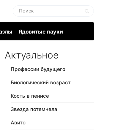
пазлы
Ядовитые пауки
Актуальное
Профессии будущего
Биологический возраст
Кость в пенисе
Звезда потемнела
Авито