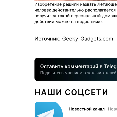
Изобретение решили назвать Летающей 
человек действительно располагается
получился такой персональный домашн
действии можно на видео ниже.
Источник: Geeky-Gadgets.com
НАШИ СОЦСЕТИ
Новостной канал
Нов