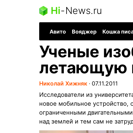
Hi
-
News.ru
Авито
Вояджер
Кошка пис
Ученые изо
летающую 
Николай Хижняк
∙
07.11.2011
Исследователи из университета
новое мобильное устройство, 
ограниченными двигательными 
над землей и тем сам не затр