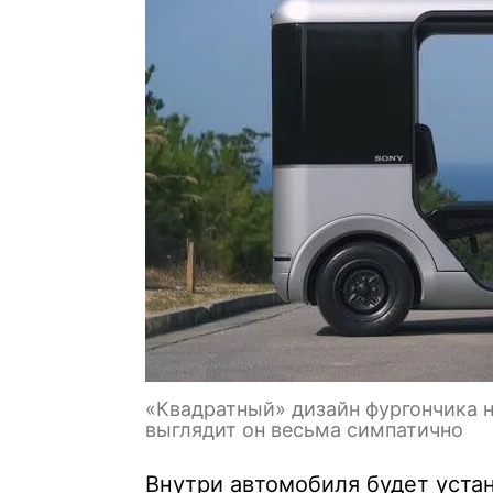
«Квадратный» дизайн фургончика не
выглядит он весьма симпатично
Внутри автомобиля будет уста