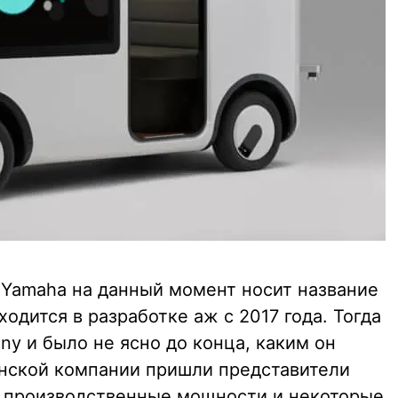
 Yamaha на данный момент носит название
аходится в разработке аж с 2017 года. Тогда
y и было не ясно до конца, каким он
онской компании пришли представители
и производственные мощности и некоторые