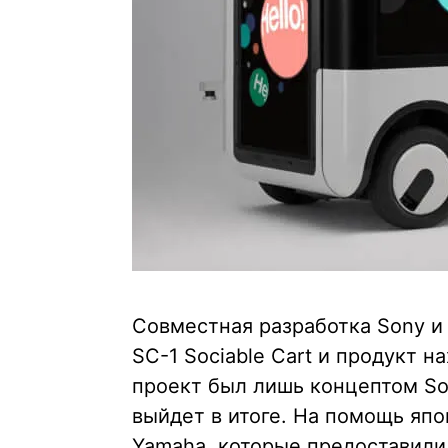
Совместная разработка Sony и
SC-1 Sociable Cart и продукт н
проект был лишь концептом Son
выйдет в итоге. На помощь яп
Yamaha, которые предоставил