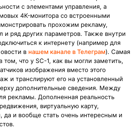
ности с элементами управления, а
мовых 4K-монитора со встроенными
емонстрировать прохожим рекламу,
ол и ряд других параметров. Также внутри
одключиться к интернету (например для
новости в
нашем канале в Телеграм
). Самая
 том, что у SC-1, как вы могли заметить,
атчиков изображения вместо этого
аж и транслируют его на установленный
верху дополнительные сведения. Между
для рекламы. Дополненная реальность
редвижения, виртуальную карту,
, да и вообще стать очень интересным и
стов.