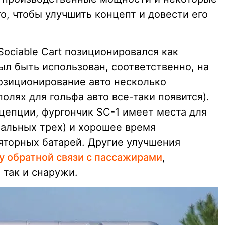
о, чтобы улучшить концепт и довести его
ociable Cart позиционировался как
ыл быть использован, соответственно, на
позиционирование авто несколько
олях для гольфа авто все-таки появится).
цепции, фургончик SC-1 имеет места для
чальных трех) и хорошее время
яторных батарей. Другие улучшения
у обратной связи с пассажирами
,
 так и снаружи.