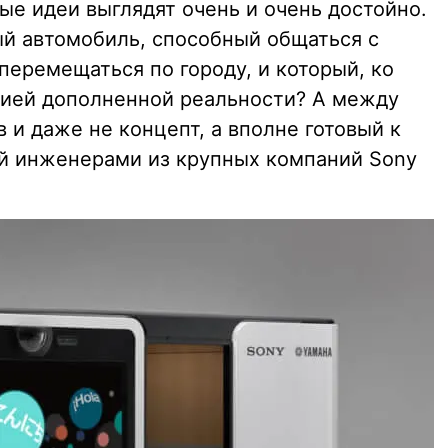
ые идеи выглядят очень и очень достойно.
ый автомобиль, способный общаться с
перемещаться по городу, и который, ко
цией дополненной реальности? А между
в и даже не концепт, а вполне готовый к
ый инженерами из крупных компаний Sony