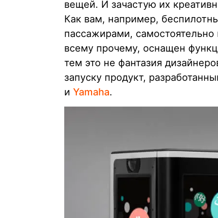
вещей. И зачастую их креативн
Как вам, например, беспилотн
пассажирами, самостоятельно 
всему прочему, оснащен функ
тем это не фантазия дизайнеро
запуску продукт, разработанн
и
Yamaha
.