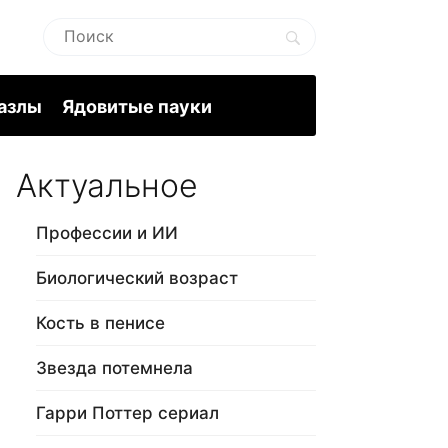
пазлы
Ядовитые пауки
Актуальное
Профессии и ИИ
Биологический возраст
Кость в пенисе
Звезда потемнела
Гарри Поттер сериал