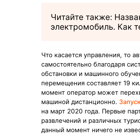
Читайте также: Назв
электромобиль. Как т
Что касается управления, то а
самостоятельно благодаря сис
обстановки и машинного обуче
перемещения составляет 19 ки
момент оператор может перехв
машиной дистанционно.
Запуск
на март 2020 года. Первые пар
развлечений и различных тури
данный момент ничего не изве