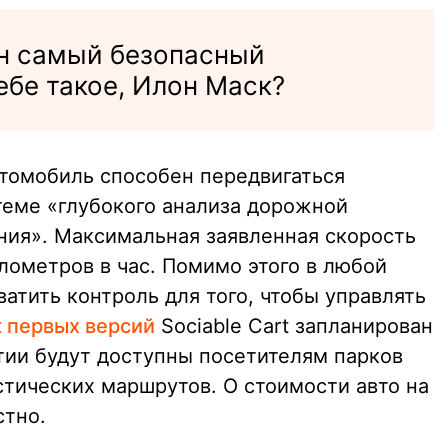
ан самый безопасный
ебе такое, Илон Маск?
втомобиль способен передвигаться
теме «глубокого анализа дорожной
ния». Максимальная заявленная скорость
лометров в час. Помимо этого в любой
атить контроль для того, чтобы управлять
 первых версий
Sociable Cart запланирован
тии будут доступны посетителям парков
стических маршрутов. О стоимости авто на
стно.