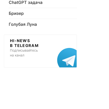
ChatGPT задача
Бризер
Голубая Луна
HI-NEWS
В TELEGRAM
Подписывайтесь
на канал