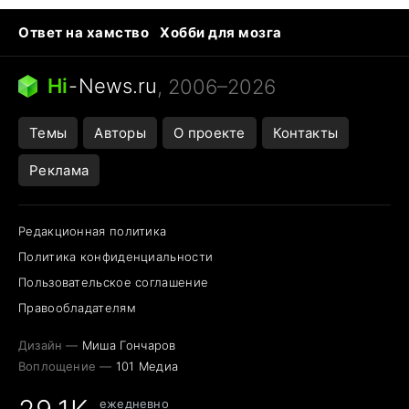
Ответ на хамство
Хобби для мозга
Бензин 100 и 95
Тунцы в океанариуме
Следующая пандемия
Google Maps открытие
Hi
-
News.ru
, 2006–2026
Темы
Авторы
О проекте
Контакты
Реклама
Редакционная политика
Политика конфиденциальности
Пользовательское соглашение
Правообладателям
Дизайн —
Миша Гончаров
Воплощение —
101 Медиа
ежедневно