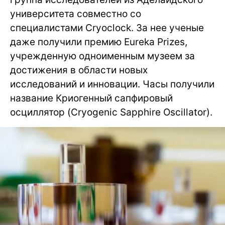
университета совместно со
специалистами Cryoclock. За нее ученые
даже получили премию Eureka Prizes,
учрежденную одноименным музеем за
достижения в области новых
исследований и инновации. Часы получили
название Криогенный сапфировый
осциллятор (Cryogenic Sapphire Oscillator).