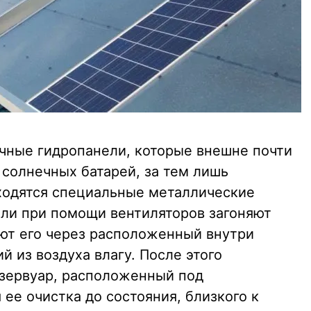
чные гидропанели, которые внешне почти
солнечных батарей, за тем лишь
ходятся специальные металлические
ли при помощи вентиляторов загоняют
ют его через расположенный внутри
 из воздуха влагу. После этого
езервуар, расположенный под
 ее очистка до состояния, близкого к