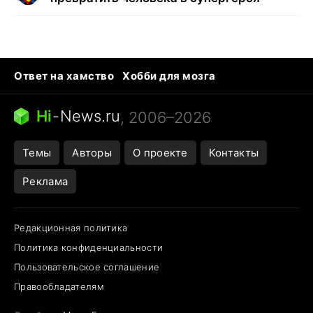
Ответ на хамство
Хобби для мозга
Бензин 100 vs 95
Тунцы в океанариуме
Следующая пандемия
Google Maps открытие
Hi
-
News.ru
, 2006–2026
Темы
Авторы
О проекте
Контакты
Реклама
Редакционная политика
Политика конфиденциальности
Пользовательское соглашение
Правообладателям