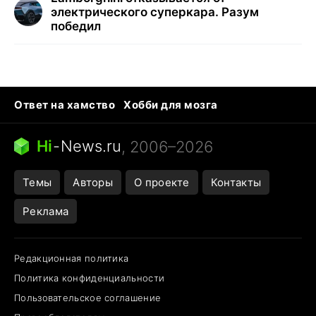
электрического суперкара. Разум
победил
Ответ на хамство
Хобби для мозга
Бензин 100 и 95
Тунцы в океанариуме
Следующая пандемия
Google Maps открытие
Hi
-
News.ru
, 2006–2026
Темы
Авторы
О проекте
Контакты
Реклама
Редакционная политика
Политика конфиденциальности
Пользовательское соглашение