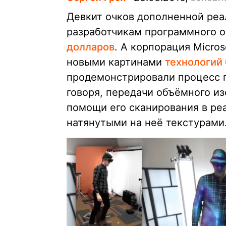
Девкит очков дополненной реа
разработчикам программного 
долларов
. А корпорация Micro
новыми картинами
технологий
продемонстрировали процесс 
говоря, передачи объёмного и
помощи его сканирования в ре
натянутыми на неё текстурами