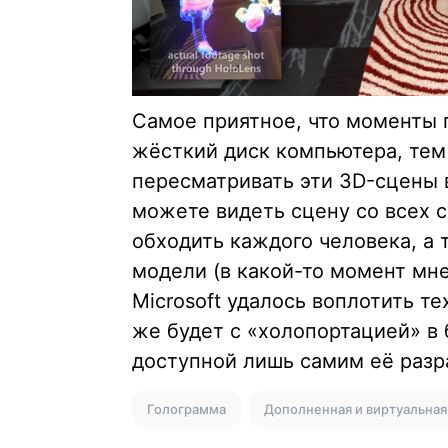
Самое приятное, что моменты 
жёсткий диск компьютера, тем
пересматривать эти 3D-сцены в
можете видеть сцену со всех с
обходить каждого человека, а
модели (в какой-то момент мн
Microsoft удалось воплотить т
же будет с «холопортацией» в 
доступной лишь самим её разр
Голограмма
Дополненная и виртуальная