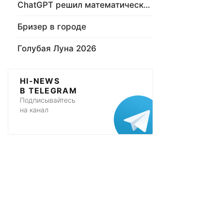
ChatGPT решил математическую задачу
Бризер в городе
Голубая Луна 2026
HI-NEWS
В TELEGRAM
Подписывайтесь
на канал