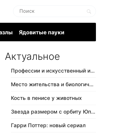
пазлы
Ядовитые пауки
Актуальное
Профессии и искусственный интеллект
Место жительства и биологический в…
Кость в пенисе у животных
Звезда размером с орбиту Юпитера
Гарри Поттер: новый сериал