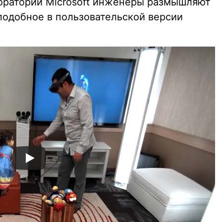
ораторий Microsoft инженеры размышляют
 подобное в пользовательской версии