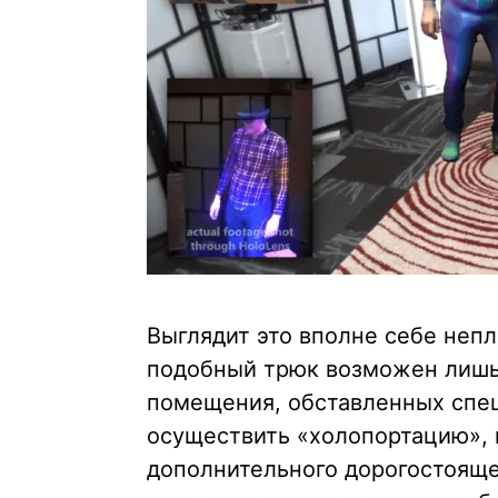
Выглядит это вполне себе непл
подобный трюк возможен лишь в
помещения, обставленных спе
осуществить «холопортацию», 
дополнительного дорогостоящег